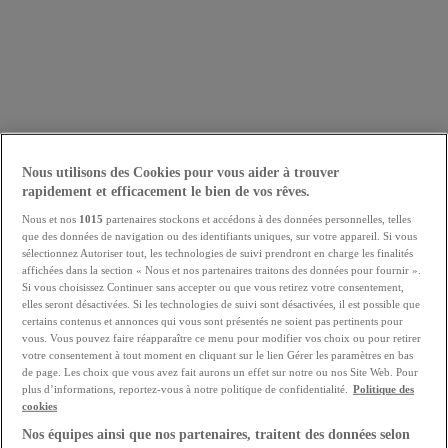
Nous utilisons des Cookies pour vous aider à trouver
rapidement et efficacement le bien de vos rêves.
Nous et nos
1015
partenaires stockons et accédons à des données personnelles, telles
que des données de navigation ou des identifiants uniques, sur votre appareil. Si vous
sélectionnez Autoriser tout, les technologies de suivi prendront en charge les finalités
affichées dans la section « Nous et nos partenaires traitons des données pour fournir ».
Si vous choisissez Continuer sans accepter ou que vous retirez votre consentement,
elles seront désactivées. Si les technologies de suivi sont désactivées, il est possible que
certains contenus et annonces qui vous sont présentés ne soient pas pertinents pour
vous. Vous pouvez faire réapparaître ce menu pour modifier vos choix ou pour retirer
votre consentement à tout moment en cliquant sur le lien Gérer les paramètres en bas
de page. Les choix que vous avez fait aurons un effet sur notre ou nos Site Web. Pour
plus d’informations, reportez-vous à notre politique de confidentialité.
Politique des
cookies
Nos équipes ainsi que nos partenaires, traitent des données selon