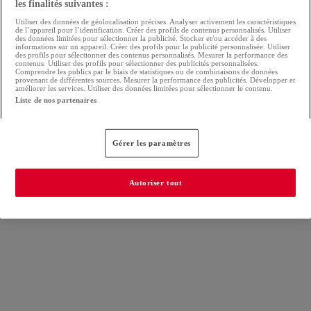
les finalités suivantes :
Utiliser des données de géolocalisation précises. Analyser activement les caractéristiques
de l’appareil pour l’identification. Créer des profils de contenus personnalisés. Utiliser
des données limitées pour sélectionner la publicité. Stocker et/ou accéder à des
informations sur un appareil. Créer des profils pour la publicité personnalisée. Utiliser
des profils pour sélectionner des contenus personnalisés. Mesurer la performance des
contenus. Utiliser des profils pour sélectionner des publicités personnalisées.
Comprendre les publics par le biais de statistiques ou de combinaisons de données
provenant de différentes sources. Mesurer la performance des publicités. Développer et
améliorer les services. Utiliser des données limitées pour sélectionner le contenu.
Liste de nos partenaires
Gérer les paramètres
Autoriser tout