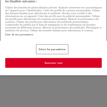
les finalités suivantes :
Utiliser des données de géolocalisation précises. Analyser activement les caractéristiques
de l’appareil pour l’identification. Créer des profils de contenus personnalisés. Utiliser
des données limitées pour sélectionner la publicité. Stocker et/ou accéder à des
informations sur un appareil. Créer des profils pour la publicité personnalisée. Utiliser
des profils pour sélectionner des contenus personnalisés. Mesurer la performance des
contenus. Utiliser des profils pour sélectionner des publicités personnalisées.
Comprendre les publics par le biais de statistiques ou de combinaisons de données
provenant de différentes sources. Mesurer la performance des publicités. Développer et
améliorer les services. Utiliser des données limitées pour sélectionner le contenu.
Liste de nos partenaires
Gérer les paramètres
Autoriser tout