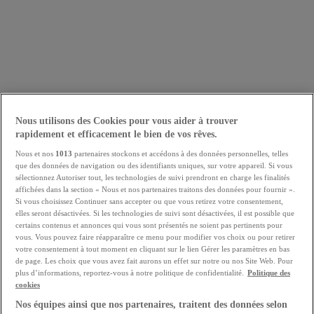
Nous utilisons des Cookies pour vous aider à trouver
rapidement et efficacement le bien de vos rêves.
Nous et nos
1013
partenaires stockons et accédons à des données personnelles, telles
que des données de navigation ou des identifiants uniques, sur votre appareil. Si vous
sélectionnez Autoriser tout, les technologies de suivi prendront en charge les finalités
affichées dans la section « Nous et nos partenaires traitons des données pour fournir ».
Si vous choisissez Continuer sans accepter ou que vous retirez votre consentement,
elles seront désactivées. Si les technologies de suivi sont désactivées, il est possible que
certains contenus et annonces qui vous sont présentés ne soient pas pertinents pour
vous. Vous pouvez faire réapparaître ce menu pour modifier vos choix ou pour retirer
votre consentement à tout moment en cliquant sur le lien Gérer les paramètres en bas
de page. Les choix que vous avez fait aurons un effet sur notre ou nos Site Web. Pour
plus d’informations, reportez-vous à notre politique de confidentialité.
Politique des
cookies
Nos équipes ainsi que nos partenaires, traitent des données selon