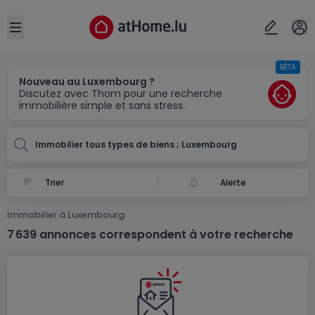
Localité(s)
Annuler
OK
Open sidebar
BÊTA
Luxembourg
Nouveau au Luxembourg ?
Discutez avec Thom pour une recherche
immobilière simple et sans stress.
Immobilier tous types de biens ; Luxembourg
Alerte
Immobilier à Luxembourg
7 639 annonces correspondent à votre recherche