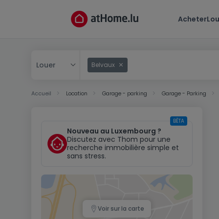
Acheter
Lou
Louer
Belvaux
Acheter
Accueil
Location
Garage - parking
Garage - Parking
Louer
BÊTA
Nouveau au Luxembourg ?
Discutez avec Thom pour une
recherche immobilière simple et
sans stress.
Voir sur la carte