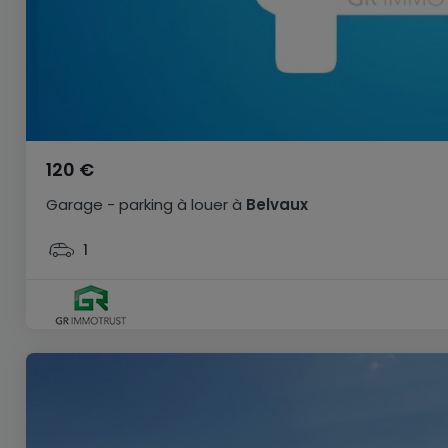
120 €
Garage - parking
à louer
à
Belvaux
1