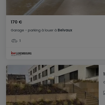
170 €
Garage - parking
à louer
à
Belvaux
1