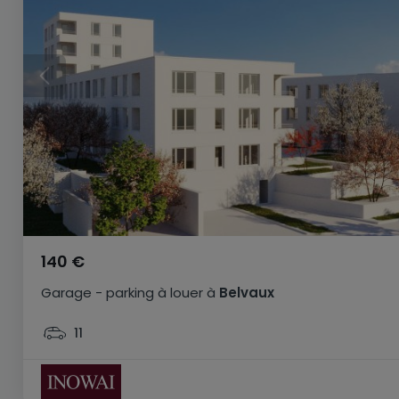
140 €
Garage - parking
à louer
à
Belvaux
11