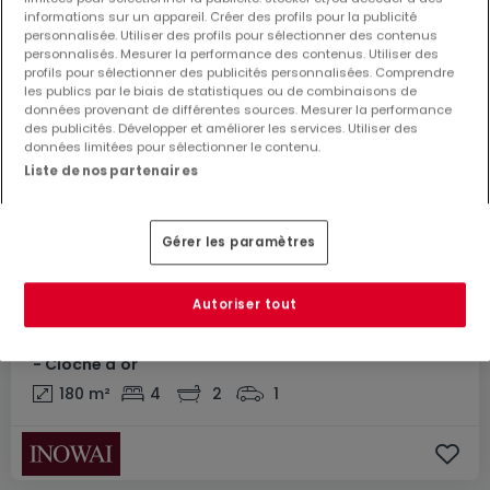
informations sur un appareil. Créer des profils pour la publicité
personnalisée. Utiliser des profils pour sélectionner des contenus
personnalisés. Mesurer la performance des contenus. Utiliser des
profils pour sélectionner des publicités personnalisées. Comprendre
les publics par le biais de statistiques ou de combinaisons de
données provenant de différentes sources. Mesurer la performance
des publicités. Développer et améliorer les services. Utiliser des
données limitées pour sélectionner le contenu.
Liste de nos partenaires
Gérer les paramètres
4 900 €
Autoriser tout
Maison
4 chambres
à louer
à
Luxembourg-Gasperich
- Cloche d'or
180
m²
4
2
1