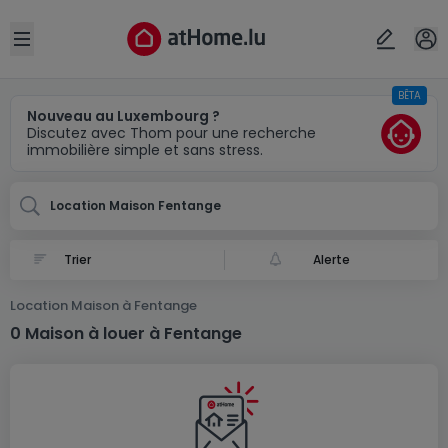
Localité(s)
Annuler
OK
Open sidebar
BÊTA
Fentange
Nouveau au Luxembourg ?
Discutez avec Thom pour une recherche
immobilière simple et sans stress.
Location Maison Fentange
Alerte
Location Maison à Fentange
0 Maison à louer à Fentange