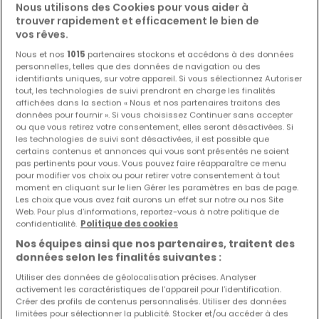
Voir 72 annonces
Nous utilisons des Cookies pour vous aider à
trouver rapidement et efficacement le bien de
vos rêves.
Nous et nos
1015
partenaires stockons et accédons à des données
personnelles, telles que des données de navigation ou des
identifiants uniques, sur votre appareil. Si vous sélectionnez Autoriser
tout, les technologies de suivi prendront en charge les finalités
affichées dans la section « Nous et nos partenaires traitons des
données pour fournir ». Si vous choisissez Continuer sans accepter
ou que vous retirez votre consentement, elles seront désactivées. Si
les technologies de suivi sont désactivées, il est possible que
certains contenus et annonces qui vous sont présentés ne soient
pas pertinents pour vous. Vous pouvez faire réapparaître ce menu
pour modifier vos choix ou pour retirer votre consentement à tout
moment en cliquant sur le lien Gérer les paramètres en bas de page.
Les choix que vous avez fait aurons un effet sur notre ou nos Site
Web. Pour plus d’informations, reportez-vous à notre politique de
confidentialité.
Politique des cookies
Nos équipes ainsi que nos partenaires, traitent des
données selon les finalités suivantes :
725 000 €
Utiliser des données de géolocalisation précises. Analyser
activement les caractéristiques de l’appareil pour l’identification.
Immeuble de rapport
à vendre
à
Remich
Créer des profils de contenus personnalisés. Utiliser des données
limitées pour sélectionner la publicité. Stocker et/ou accéder à des