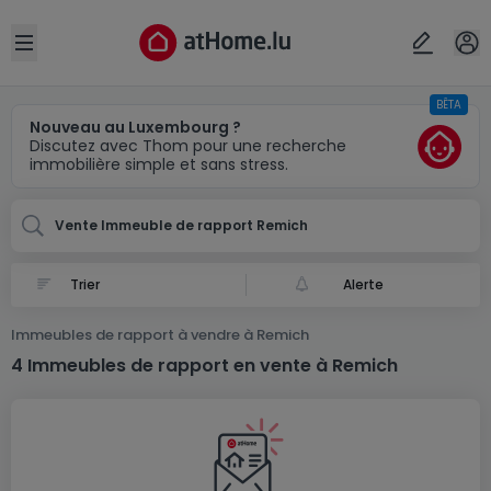
Localité(s)
Annuler
OK
Open sidebar
BÊTA
Remich
Nouveau au Luxembourg ?
Discutez avec Thom pour une recherche
immobilière simple et sans stress.
Vente Immeuble de rapport Remich
Alerte
Immeubles de rapport à vendre à Remich
4 Immeubles de rapport en vente à Remich