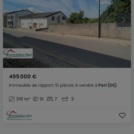
495 000 €
Immeuble de rapport
10 pièces
à vendre
à
Perl
(DE)
310
m²
10
7
3