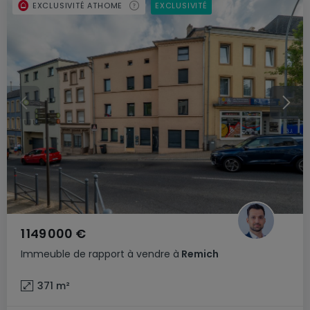
EXCLUSIVITÉ ATHOME
EXCLUSIVITÉ
1 149 000 €
Immeuble de rapport
à vendre
à
Remich
371
m²