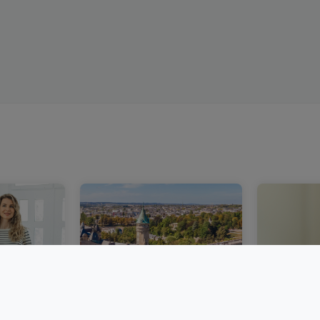
bourg :
Un marché immobilier
Acheter 