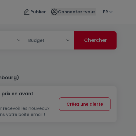
Publier
Connectez-vous
FR
Budget
mbourg)
 prix en avant
Créez une alerte
r recevoir les nouveaux
ns votre boite email !