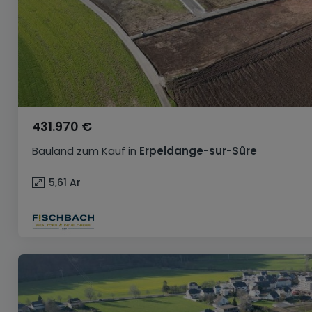
431.970 €
Bauland
zum Kauf
in
Erpeldange-sur-Sûre
5,61
Ar