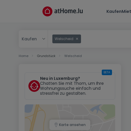
Kaufen
Mie
Kaufen
Welscheid
Kaufen
Home
Grundstück
Welscheid
Mieten
BETA
Neu in Luxemburg?
Chatten Sie mit Thom, um Ihre
Wohnungssuche einfach und
stressfrei zu gestalten.
Karte ansehen