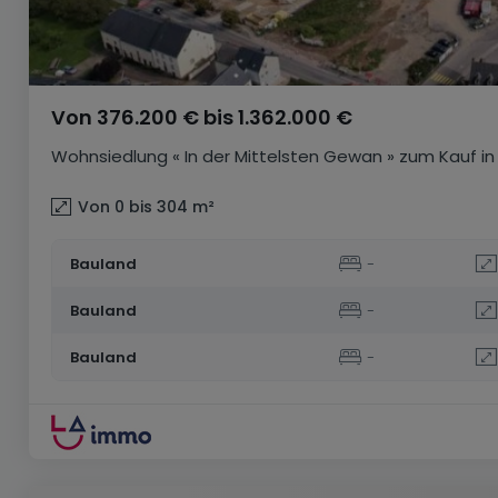
Von
376.200 €
bis
1.362.000 €
Wohnsiedlung
« In der Mittelsten Gewan »
zum Kauf
in
Von 0 bis 304
m²
Bauland
-
Bauland
-
Bauland
-