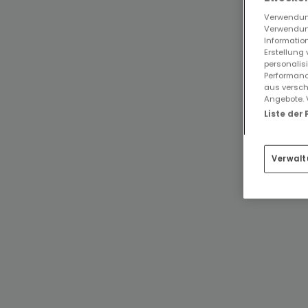
Verwendung
Verwendung
Information
Erstellung
personalis
Performanc
aus versch
Angebote. 
Liste der
Verwalt