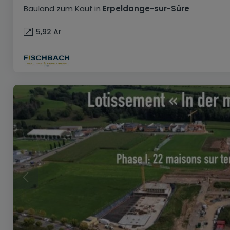
Bauland
zum Kauf
in
Erpeldange-sur-Sûre
5,92
Ar