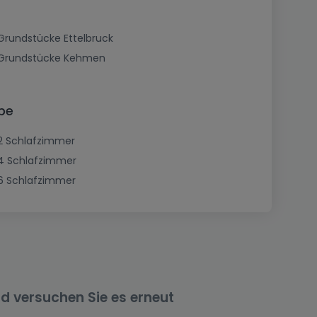
Grundstücke Ettelbruck
Grundstücke Kehmen
be
2 Schlafzimmer
4 Schlafzimmer
6 Schlafzimmer
nd versuchen Sie es erneut