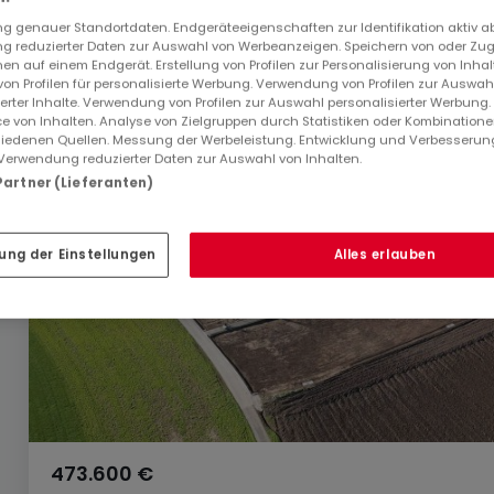
 genauer Standortdaten. Endgeräteeigenschaften zur Identifikation aktiv a
 reduzierter Daten zur Auswahl von Werbeanzeigen. Speichern von oder Zugr
en auf einem Endgerät. Erstellung von Profilen zur Personalisierung von Inhal
 von Profilen für personalisierte Werbung. Verwendung von Profilen zur Auswah
ierter Inhalte. Verwendung von Profilen zur Auswahl personalisierter Werbung
e von Inhalten. Analyse von Zielgruppen durch Statistiken oder Kombination
iedenen Quellen. Messung der Werbeleistung. Entwicklung und Verbesserun
Verwendung reduzierter Daten zur Auswahl von Inhalten.
 Partner (Lieferanten)
ung der Einstellungen
Alles erlauben
473.600 €