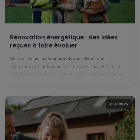
Rénovation énergétique : des idées
reçues à faire évoluer
Si les résidents luxembourgeois considèrent que la
rénovation de leur logement est un levier majeur face au
dérèglement climatique, celle-ci est souvent freinée par des
idées reçues… qu’il faut parvenir à corriger. Pour les
habitants du Grand-Duché de Luxembourg, la rénovation
énergétique est un levier majeur de la lutte contre le
10.11.2025
dérèglement climatique. C’est ce […]