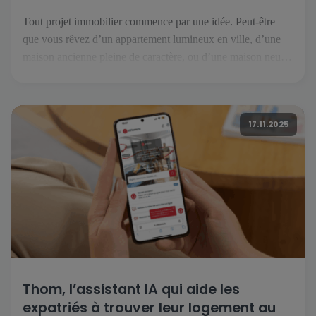
Tout projet immobilier commence par une idée. Peut-être
que vous rêvez d’un appartement lumineux en ville, d’une
maison ancienne pleine de caractère, ou d’une maison neuve
prête à accueillir vos projets. Mais avant de tourner la clé, il
faut trouver le bien qui correspond à vos envies et à votre
mode de vie. C’est là […]
17.11.2025
Thom, l’assistant IA qui aide les
expatriés à trouver leur logement au