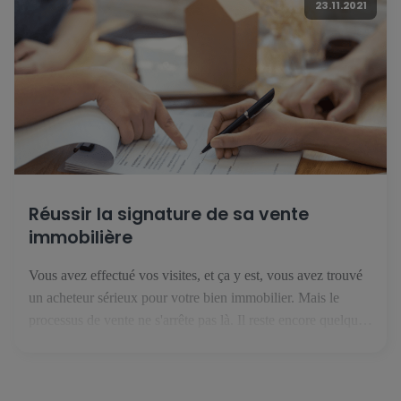
23.11.2021
Réussir la signature de sa vente
immobilière
Vous avez effectué vos visites, et ça y est, vous avez trouvé
un acheteur sérieux pour votre bien immobilier. Mais le
processus de vente ne s'arrête pas là. Il reste encore quelques
étapes avant de recevoir l'argent du bien immobilier sur votre
compte bancaire. 1. Le compromis de vente C'est la première
étape de votre […]