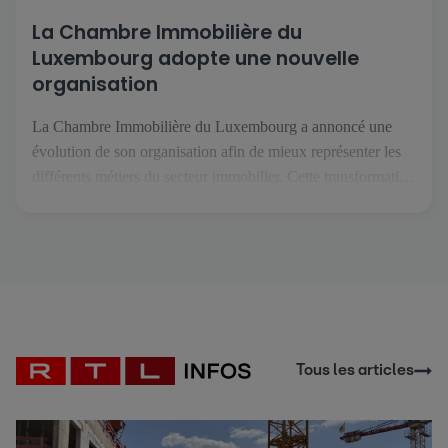
La Chambre Immobilière du
Luxembourg adopte une nouvelle
organisation
La Chambre Immobilière du Luxembourg a annoncé une
évolution de son organisation afin de mieux représenter les
différents métiers du secteur immobilier. Cette transformation
intervient dans un contexte où les professions de l'immobilier
se spécialisent davantage et font face à des enjeux de plus en
plus spécifiques. L'objectif est de permettre à chaque métier
de […]
Tous les articles