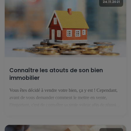
24.11.2021
Connaître les atouts de son bien
immobilier
Vous êtes décidé à vendre votre bien, ça y est ! Cependant,
avant de vous demander comment le mettre en vente,
l'important, c'est de connaître sa vraie valeur afin de réussir
sa vente. Découvrez ici les bases à poser avant de publier
votre annonce. 1. Connaître votre marché Au Luxembourg,
le marché de l'immobilier évolue […]