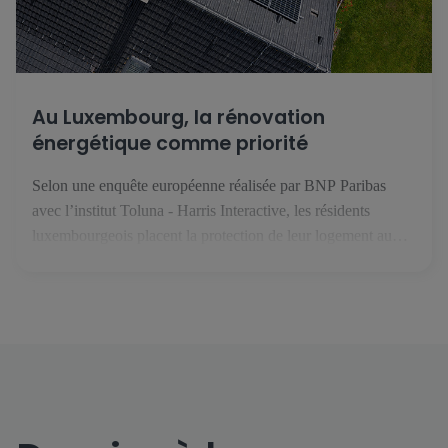
Au Luxembourg, la rénovation
énergétique comme priorité
Selon une enquête européenne réalisée par BNP Paribas
avec l’institut Toluna - Harris Interactive, les résidents
luxembourgeois placent la protection de leur logement au
premier rang des priorités face au changement climatique. En
février 2025, le groupe BNP Paribas s’est intéressé aux
enjeux liés à l’habitat, au climat et à la performance
énergétique. Avec l’institut […]