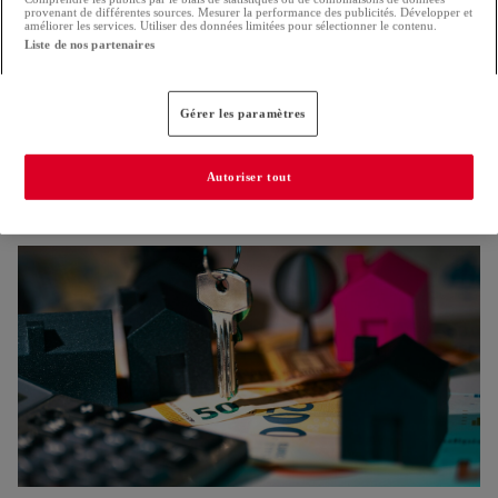
provenant de différentes sources. Mesurer la performance des publicités. Développer et
améliorer les services. Utiliser des données limitées pour sélectionner le contenu.
Liste de nos partenaires
Gérer les paramètres
Nouvelle réglementation pour la construction
Autoriser tout
Les Verts s'inquiètent pour la protection des arbres