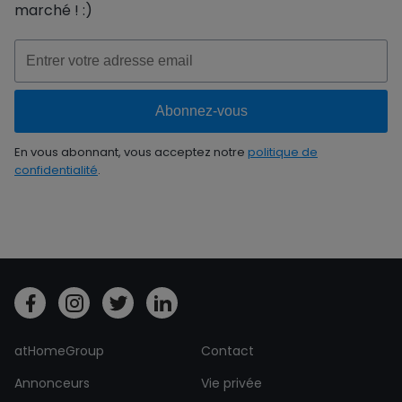
marché ! :)
En vous abonnant, vous acceptez notre
politique de
confidentialité
.
atHomeGroup
Contact
Annonceurs
Vie privée