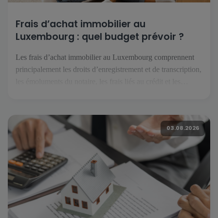
Frais d’achat immobilier au
Luxembourg : quel budget prévoir ?
Les frais d’achat immobilier au Luxembourg comprennent
principalement les droits d’enregistrement et de transcription,
les émoluments du notaire, les frais liés au crédit et les
éventuels travaux. Selon le projet, il faut également anticiper
les assurances, les charges de copropriété, le déménagement
et les dépenses courantes du futur logement. Quels frais faut-
03.08.2026
il prévoir pour acheter […]