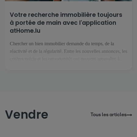
Votre recherche immobilière toujours
à portée de main avec l'application
atHome.lu
Chercher un bien immobilier demande du temps, de la
réactivité et de la régularité. Entre les nouvelles annonces, les
critères précis et les opportunités qui peuvent apparaître à
tout moment, il est essentiel de pouvoir suivre son projet
facilement, où que l’on soit. C’est précisément ce que permet
l’application atHome.lu. Une recherche simplifiée au
quotidien […]
Vendre
Tous les articles