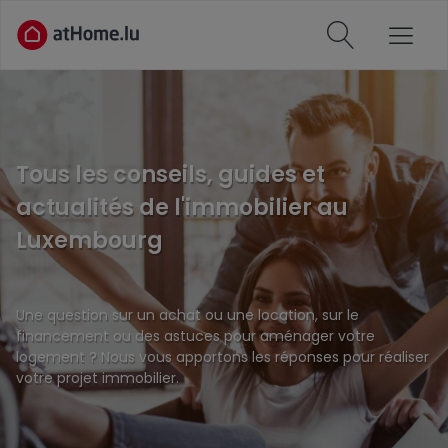
Tous les conseils, guides et
actualités de l'immobilier au
Luxembourg
Une question sur un achat ou une location, sur le
financement ou des astuces pour aménager votre
logement ? Nous vous apportons les réponses pour réaliser
votre projet immobilier.