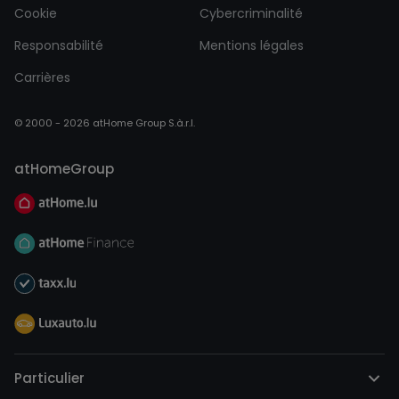
Cookie
Cybercriminalité
Responsabilité
Mentions légales
Carrières
© 2000 - 2026 atHome Group S.à.r.l.
atHomeGroup
Particulier