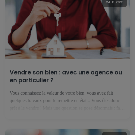
24.11.2021
Vendre son bien : avec une agence ou
en particulier ?
Vous connaissez la valeur de votre bien, vous avez fait
quelques travaux pour le remettre en état... Vous êtes donc
prêt à le vendre ! Mais une question se pose désormais : faut-
il se lancer seul, ou avec une agence immobilière ? Vendre
en particulier : financièrement intéressant mais risqué Si vous
pensez qu'on n'est […]