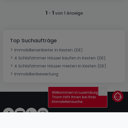
1
1
-
von 1 Anzeige
Top Suchaufträge
Immobilienanbieter in Kesten (DE)
4 Schlafzimmer Häuser kaufen in Kesten (DE)
4 Schlafzimmer Häuser mieten in Kesten (DE)
Immobilienbewertung
Willkommen in Luxemburg!
Schließen
Thom hilft Ihnen bei Ihrer
Immobiliensuche.
AGB
atHomeGroup