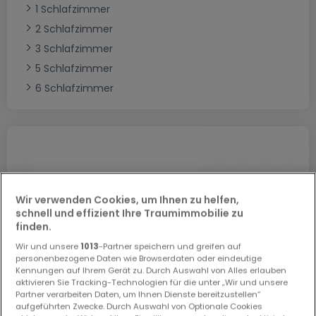
1 Schlafzimmer
2 Schlafzimmer
3 Schlafzimmer
5 Schlafzimmer
6 Schlafzimmer
Wir verwenden Cookies, um Ihnen zu helfen,
schnell und effizient Ihre Traumimmobilie zu
finden.
Wir und unsere
1013
-Partner speichern und greifen auf
personenbezogene Daten wie Browserdaten oder eindeutige
Kennungen auf Ihrem Gerät zu. Durch Auswahl von Alles erlauben
aktivieren Sie Tracking-Technologien für die unter „Wir und unsere
Partner verarbeiten Daten, um Ihnen Dienste bereitzustellen“
aufgeführten Zwecke. Durch Auswahl von Optionale Cookies