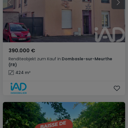
390.000 €
Renditeobjekt
zum Kauf
in
Dombasle-sur-Meurthe
(FR)
424
m²