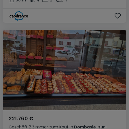
221.760 €
Geschäft
2 Zimmer
zum Kauf
in
Dombasle-sur-