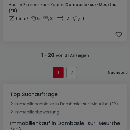
Haus
5 Zimmer
zum Kauf
in
Dombasle-sur-Meurthe
(FR)
115
m²
5
3
2
1
1
20
-
von 31 Anzeigen
1
2
Nächste
Top Suchaufträge
Immobilienanbieter in Dombasle-sur-Meurthe (FR)
Immobilienbewertung
Immobilienkauf in Dombasle-sur-Meurthe