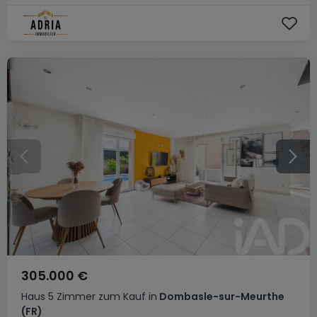
305.000 €
Haus
5 Zimmer
zum Kauf
in
Dombasle-sur-Meurthe
(FR)