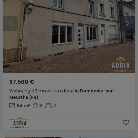
97.500 €
Wohnung
3 Zimmer
zum Kauf
in
Dombasle-sur-
Meurthe
(FR)
64
m²
3
2