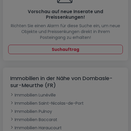
Vorschau auf neue Inserate und
Preissenkungen!
Richten Sie einen Alarm für diese Suche ein, um neue
Objekte und Preissenkungen direkt in Ihrem
Posteingang zu erhalten!
Suchauftrag
Immobilien in der Nähe von Dombasle-
sur-Meurthe (FR)
Immobilien Lunéville
Immobilien Saint-Nicolas-de-Port
Immobilien Pulnoy
Immobilien Baccarat
Immobilien Haraucourt