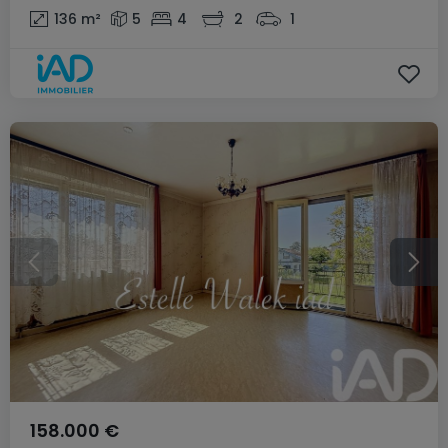
136
m²
5
4
2
1
158.000 €