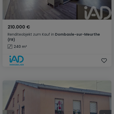
210.000 €
Renditeobjekt
zum Kauf
in
Dombasle-sur-Meurthe
(FR)
240
m²