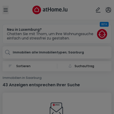
Ort
Abbrechen
ok
Open sidebar
BETA
Saarburg (DE)
Neu in Luxemburg?
Chatten Sie mit Thom, um Ihre Wohnungssuche
einfach und stressfrei zu gestalten.
Immobilien alle Immobilientypen; Saarburg
Suchauftrag
Immobilien in Saarburg
43 Anzeigen entsprechen Ihrer Suche