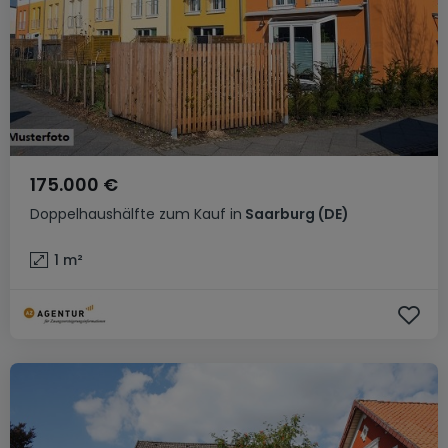
175.000 €
Doppelhaushälfte
zum Kauf
in
Saarburg
(DE)
1
m²