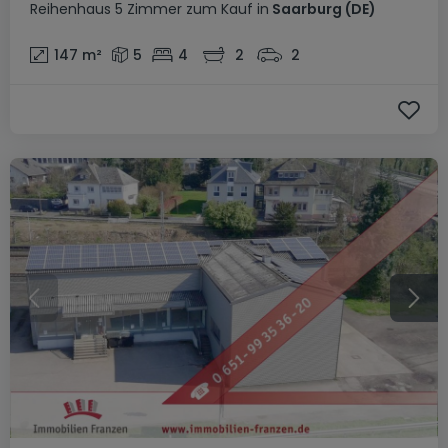
Reihenhaus
5 Zimmer
zum Kauf
in
Saarburg
(DE)
147
m²
5
4
2
2