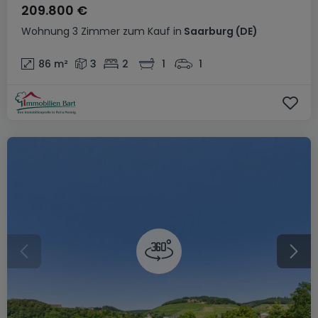
209.800 €
Wohnung
3 Zimmer
zum Kauf
in
Saarburg
(DE)
86
m²
3
2
1
1