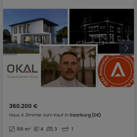
360.200 €
Haus
4 Zimmer
zum Kauf
in
Saarburg
(DE)
155
m²
4
3
1