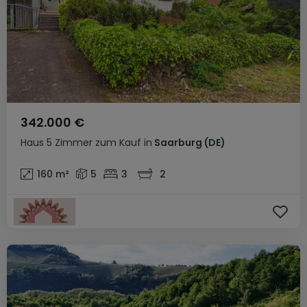
342.000 €
Haus
5 Zimmer
zum Kauf
in
Saarburg
(DE)
160
m²
5
3
2