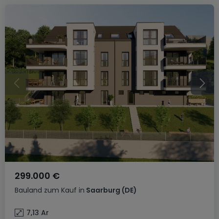
299.000 €
Bauland
zum Kauf
in
Saarburg
(DE)
7,13
Ar