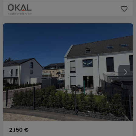
2.150 €