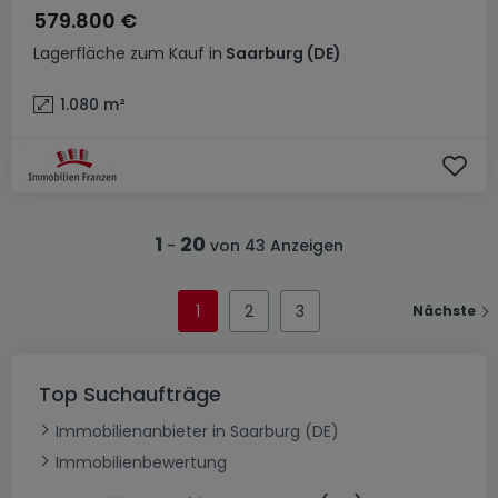
579.800 €
Lagerfläche
zum Kauf
in
Saarburg
(DE)
1.080
m²
1
20
-
von 43 Anzeigen
1
2
3
Nächste
Top Suchaufträge
Immobilienanbieter in Saarburg (DE)
Immobilienbewertung