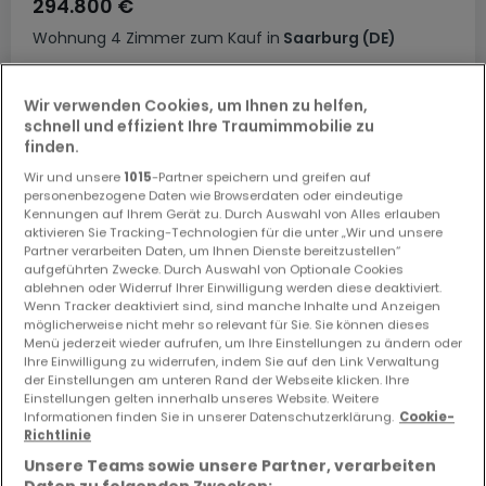
294.800 €
Wohnung
4 Zimmer
zum Kauf
in
Saarburg
(DE)
90
m²
4
3
1
Wir verwenden Cookies, um Ihnen zu helfen,
schnell und effizient Ihre Traumimmobilie zu
finden.
Wir und unsere
1015
-Partner speichern und greifen auf
personenbezogene Daten wie Browserdaten oder eindeutige
Kennungen auf Ihrem Gerät zu. Durch Auswahl von Alles erlauben
aktivieren Sie Tracking-Technologien für die unter „Wir und unsere
Partner verarbeiten Daten, um Ihnen Dienste bereitzustellen“
aufgeführten Zwecke. Durch Auswahl von Optionale Cookies
ablehnen oder Widerruf Ihrer Einwilligung werden diese deaktiviert.
Wenn Tracker deaktiviert sind, sind manche Inhalte und Anzeigen
möglicherweise nicht mehr so relevant für Sie. Sie können dieses
Menü jederzeit wieder aufrufen, um Ihre Einstellungen zu ändern oder
Ihre Einwilligung zu widerrufen, indem Sie auf den Link Verwaltung
der Einstellungen am unteren Rand der Webseite klicken. Ihre
Einstellungen gelten innerhalb unseres Website. Weitere
Informationen finden Sie in unserer Datenschutzerklärung.
Cookie-
Richtlinie
Unsere Teams sowie unsere Partner, verarbeiten