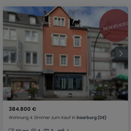
384.800 €
Wohnung
4 Zimmer
zum Kauf
in
Saarburg
(DE)
101
m²
4
3
1