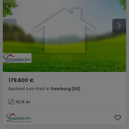
179.800 €
Bauland
zum Kauf
in
Saarburg
(DE)
10,14
Ar