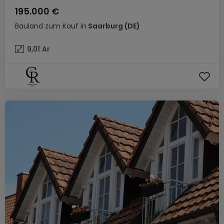
195.000 €
Bauland
zum Kauf
in
Saarburg
(DE)
9,01
Ar