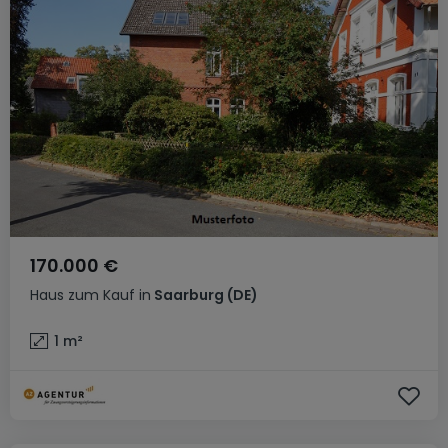
170.000 €
Haus
zum Kauf
in
Saarburg
(DE)
1
m²