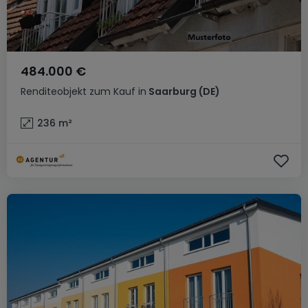
484.000 €
Renditeobjekt
zum Kauf
in
Saarburg
(DE)
236
m²