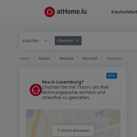
Kaufen
Mie
Kaufen
Oberkorn
Kaufen
Home
Kaufen
Gewerbe
Geschäft
Oberkorn
Mieten
BETA
Neu in Luxemburg?
Chatten Sie mit Thom, um Ihre
Wohnungssuche einfach und
stressfrei zu gestalten.
Karte ansehen