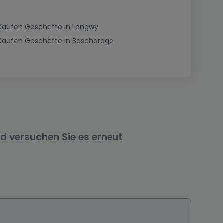
Kaufen Geschäfte in Longwy
Kaufen Geschäfte in Bascharage
nd versuchen Sie es erneut