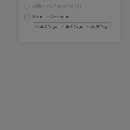
Exklusiv auf atHome (0)
Neueste Anzeigen
- als 3 Tage
- als 8 Tage
- als 15 Tage