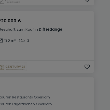
220.000 €
Geschäft
zum Kauf
in
Differdange
130
m²
2
Kaufen Restaurants Oberkorn
Kaufen Lagerflächen Oberkorn