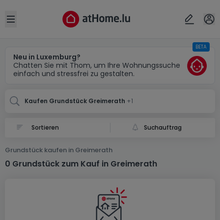
Ort
Abbrechen
ok
Open sidebar
BETA
Greimerath (DE)
Greimerath (DE)
Neu in Luxemburg?
Chatten Sie mit Thom, um Ihre Wohnungssuche
einfach und stressfrei zu gestalten.
Kaufen Grundstück Greimerath
+1
Suchauftrag
Grundstück kaufen in Greimerath
0 Grundstück zum Kauf in Greimerath