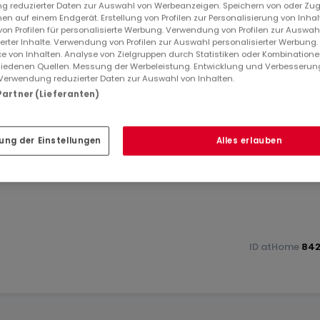
 reduzierter Daten zur Auswahl von Werbeanzeigen. Speichern von oder Zugr
en auf einem Endgerät. Erstellung von Profilen zur Personalisierung von Inhal
 von Profilen für personalisierte Werbung. Verwendung von Profilen zur Auswah
ierter Inhalte. Verwendung von Profilen zur Auswahl personalisierter Werbung
e von Inhalten. Analyse von Zielgruppen durch Statistiken oder Kombination
iedenen Quellen. Messung der Werbeleistung. Entwicklung und Verbesserun
Verwendung reduzierter Daten zur Auswahl von Inhalten.
 Partner (Lieferanten)
r Bienenstöcke
ung der Einstellungen
Alles erlauben
ID
atHome
842