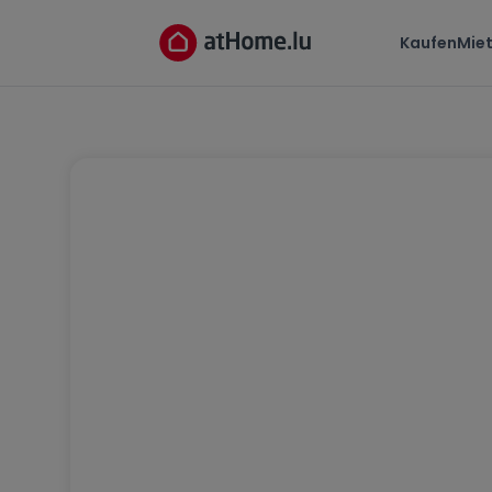
Kaufen
Mie