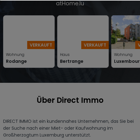
atHome.lu
VERKAUFT
VERKAUFT
Wohnung
Haus
Wohnung
Rodange
Bertrange
Luxembour
Über Direct Immo
DIRECT IMMO ist ein kundennahes Unternehmen, das Sie bei 
der Suche nach einer Miet- oder Kaufwohnung im 
Großherzogtum Luxemburg unterstützt.
