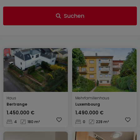
Suchen
Haus
Mehrfamilienhaus
Bertrange
Luxembourg
1.450.000 €
1.490.000 €
4
180 m²
0
228 m²