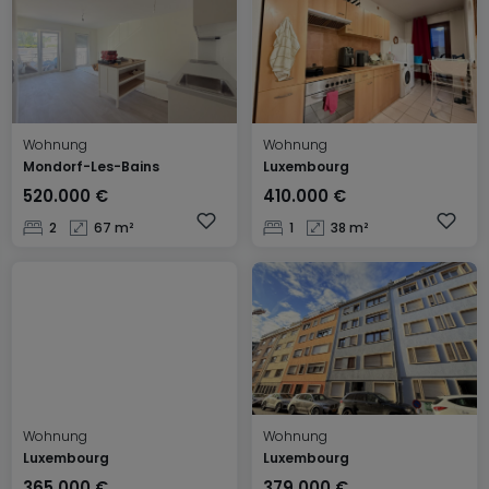
Wohnung
Wohnung
Mondorf-Les-Bains
Luxembourg
520.000 €
410.000 €
2
67 m²
1
38 m²
Wohnung
Wohnung
Luxembourg
Luxembourg
365.000 €
379.000 €