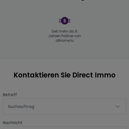
Seit mehr als 5
Jahren Partner von
atHome.lu
Kontaktieren Sie Direct Immo
Betreff
Suchauftrag
Nachricht