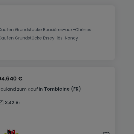
Kaufen Grundstücke Bouxières-aux-Chênes
Kaufen Grundstücke Essey-lès-Nancy
94.640 €
Bauland
zum Kauf
in
Tomblaine
(FR)
3,42
Ar