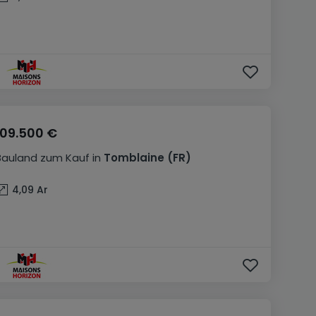
109.500 €
Bauland
zum Kauf
in
Tomblaine
(FR)
4,09
Ar