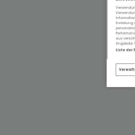
Verwendung
Verwendung
Information
Erstellung
personalis
Performanc
aus versch
Angebote. 
Liste der
Verwalt