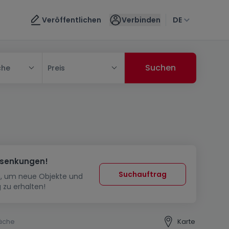
Veröffentlichen
Verbinden
DE
che
Preis
ssenkungen!
Suchauftrag
in, um neue Objekte und
 zu erhalten!
äche
Karte