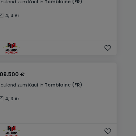
Bauland
zum Kauf
in
Tomblaine
(FR)
4,13
Ar
109.500 €
Bauland
zum Kauf
in
Tomblaine
(FR)
4,13
Ar