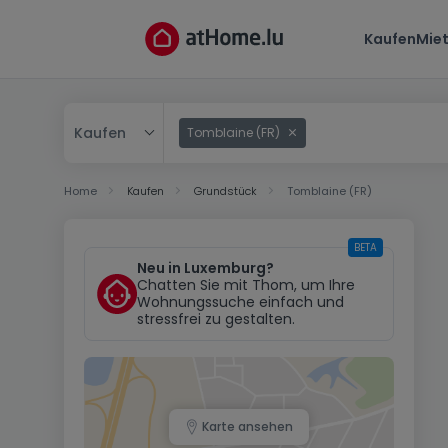
Kaufen
Mie
Kaufen
Tomblaine (FR)
Kaufen
Home
Kaufen
Grundstück
Tomblaine (FR)
Mieten
BETA
Neu in Luxemburg?
Chatten Sie mit Thom, um Ihre
Wohnungssuche einfach und
stressfrei zu gestalten.
Karte ansehen