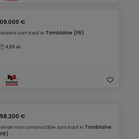
109.000 €
Bauland
zum Kauf
in
Tomblaine
(FR)
4,09
Ar
158.200 €
Terrain non constructible
zum Kauf
in
Tomblaine
(FR)