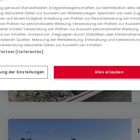
 genauer Standortdaten. Endgeräteeigenschaften zur Identifikation aktiv a
 reduzierter Daten zur Auswahl von Werbeanzeigen. Speichern von oder Zugr
en auf einem Endgerät. Erstellung von Profilen zur Personalisierung von Inhal
 von Profilen für personalisierte Werbung. Verwendung von Profilen zur Auswah
ierter Inhalte. Verwendung von Profilen zur Auswahl personalisierter Werbung
e von Inhalten. Analyse von Zielgruppen durch Statistiken oder Kombination
iedenen Quellen. Messung der Werbeleistung. Entwicklung und Verbesserun
Verwendung reduzierter Daten zur Auswahl von Inhalten.
 Partner (Lieferanten)
ung der Einstellungen
Alles erlauben