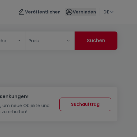
Veröffentlichen
Verbinden
DE
che
Preis
ssenkungen!
Suchauftrag
in, um neue Objekte und
 zu erhalten!