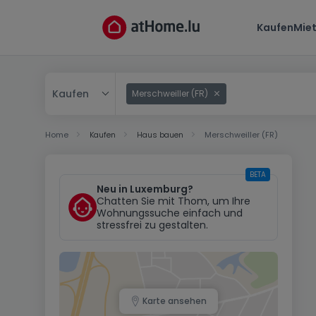
Kaufen
Mie
Kaufen
Merschweiller (FR)
Kaufen
Home
Kaufen
Haus bauen
Merschweiller (FR)
Mieten
BETA
Neu in Luxemburg?
Chatten Sie mit Thom, um Ihre
Wohnungssuche einfach und
stressfrei zu gestalten.
Karte ansehen