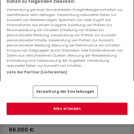
interessieren? Diese vorgeschlagenen Anzeigen
Daten zu folgenden Zwecken:
könnten Sie interessieren.
Verwendung genauer Standortdaten. Endgeräteeigenschaften zur
Identifikation aktiv abfragen. Verwendung reduzierter Daten zur
Auswahl von Werbeanzeigen. Speichern von oder Zugriff auf
Informationen auf einem Endgerät. Erstellung von Profilen zur
Personalisierung von Inhalten. Erstellung von Profilen für
personalisierte Werbung. Verwendung von Profilen zur Auswahl
personalisierter Inhalte. Verwendung von Profilen zur Auswahl
personalisierter Werbung. Messung der Performance von Inhalten.
Analyse von Zielgruppen durch Statistiken oder Kombinationen von
Daten aus verschiedenen Quellen. Messung der Werbeleistung.
Entwicklung und Verbesserung der Angebote. Verwendung
reduzierter Daten zur Auswahl von Inhalten.
Liste der Partner (Lieferanten)
Verwaltung der Einstellungen
Alles erlauben
66.000 €