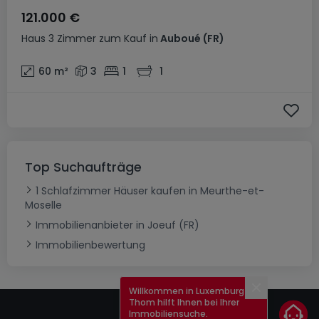
121.000 €
Haus
3 Zimmer
zum Kauf
in
Auboué
(FR)
60
m²
3
1
1
Top Suchaufträge
1 Schlafzimmer Häuser kaufen in Meurthe-et-
Moselle
Immobilienanbieter in Joeuf (FR)
Immobilienbewertung
Willkommen in Luxemburg!
Schließen
Thom hilft Ihnen bei Ihrer
Immobiliensuche.