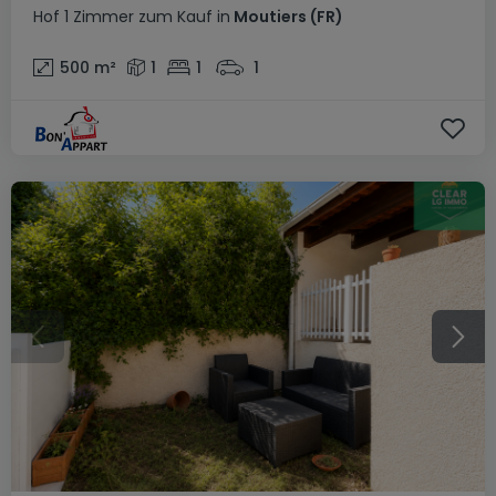
Hof
1 Zimmer
zum Kauf
in
Moutiers
(FR)
500
m²
1
1
1