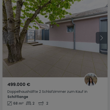
499.000 €
Doppelhaushälfte
2 Schlafzimmer
zum Kauf
in
Schifflange
68
m²
2
2