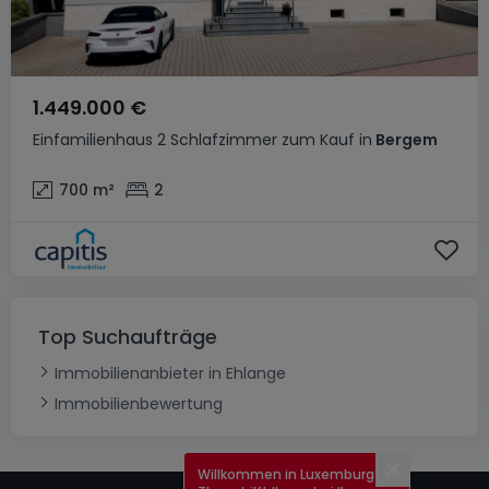
1.449.000 €
Einfamilienhaus
2 Schlafzimmer
zum Kauf
in
Bergem
700
m²
2
Top Suchaufträge
Immobilienanbieter in Ehlange
Immobilienbewertung
Willkommen in Luxemburg!
Schließen