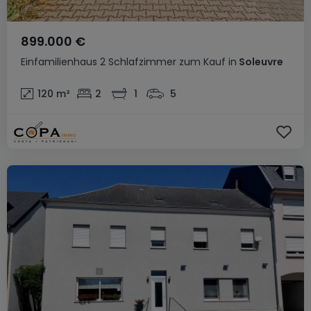
899.000 €
Einfamilienhaus
2 Schlafzimmer
zum Kauf
in
Soleuvre
120
m²
2
1
5