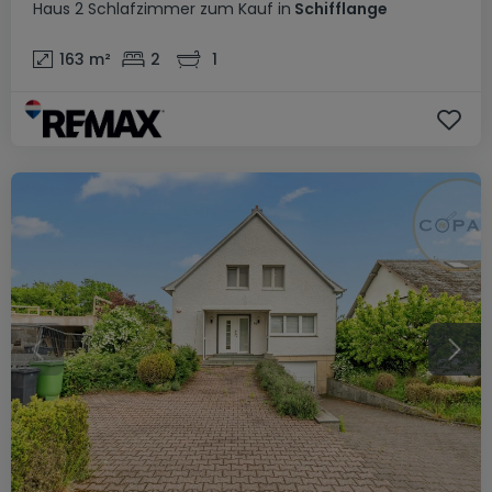
Haus
2 Schlafzimmer
zum Kauf
in
Schifflange
163
m²
2
1