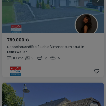
799.000 €
Doppelhaushälfte
3 Schlafzimmer
zum Kauf
in
Lentzweiler
117
m²
3
2
5