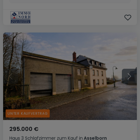
UNTER KAUFVERTRAG
295.000 €
Haus
3 Schlafzimmer
zum Kauf
in
Asselborn