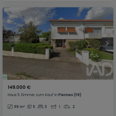
149.000 €
Haus
5 Zimmer
zum Kauf
in
Piennes
(FR)
99
m²
5
3
1
2