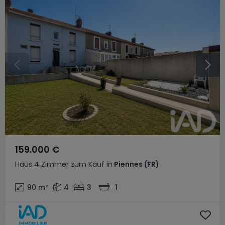
159.000 €
Haus
4 Zimmer
zum Kauf
in
Piennes
(FR)
90
m²
4
3
1