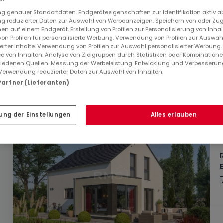
 genauer Standortdaten. Endgeräteeigenschaften zur Identifikation aktiv a
 reduzierter Daten zur Auswahl von Werbeanzeigen. Speichern von oder Zugr
en auf einem Endgerät. Erstellung von Profilen zur Personalisierung von Inhal
 von Profilen für personalisierte Werbung. Verwendung von Profilen zur Auswah
ierter Inhalte. Verwendung von Profilen zur Auswahl personalisierter Werbung
e von Inhalten. Analyse von Zielgruppen durch Statistiken oder Kombination
iedenen Quellen. Messung der Werbeleistung. Entwicklung und Verbesserun
Verwendung reduzierter Daten zur Auswahl von Inhalten.
 Partner (Lieferanten)
ung der Einstellungen
Alles erlauben