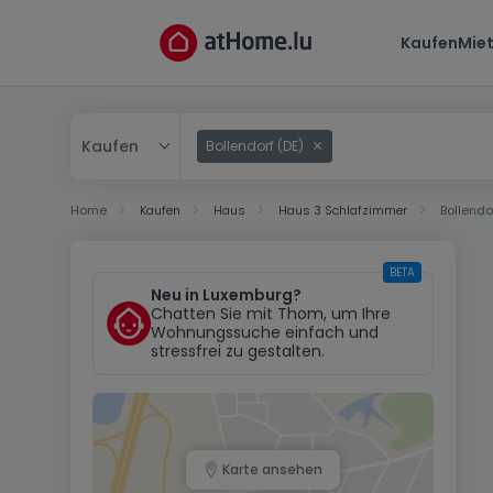
Kaufen
Mie
Kaufen
Bollendorf (DE)
Kaufen
Home
Kaufen
Haus
Haus 3 Schlafzimmer
Bollendo
Mieten
BETA
Neu in Luxemburg?
Chatten Sie mit Thom, um Ihre
Wohnungssuche einfach und
stressfrei zu gestalten.
Karte ansehen