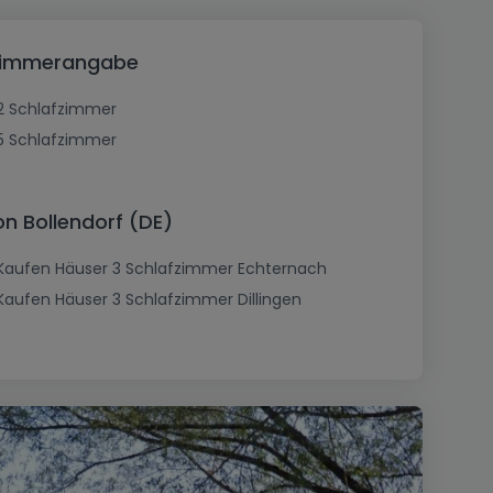
r Zimmerangabe
2 Schlafzimmer
5 Schlafzimmer
n Bollendorf (DE)
Kaufen Häuser 3 Schlafzimmer Echternach
Kaufen Häuser 3 Schlafzimmer Dillingen