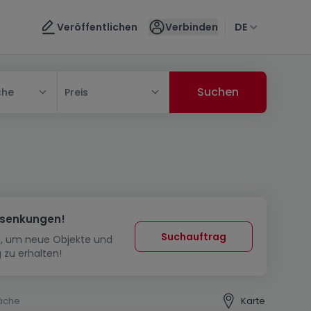
Veröffentlichen
Verbinden
DE
che
Preis
ssenkungen!
Suchauftrag
in, um neue Objekte und
 zu erhalten!
äche
Karte