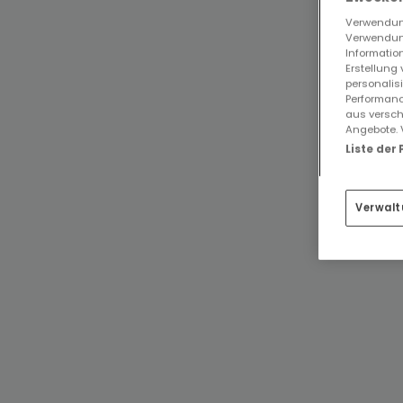
Verwendung
Verwendung
Information
Erstellung
personalis
Performanc
aus versch
Angebote. 
Liste der
Verwalt