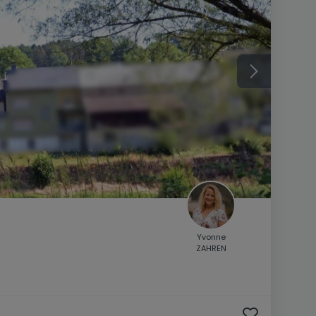
Yvonne
)
ZAHREN