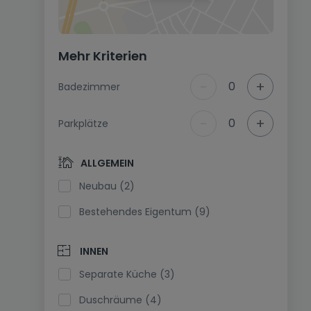
Mehr Kriterien
-
+
0
Badezimmer
-
+
0
Parkplätze
ALLGEMEIN
Neubau (2)
Bestehendes Eigentum (9)
INNEN
Separate Küche (3)
Duschräume (4)