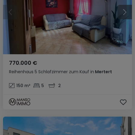
770.000 €
Reihenhaus
5 Schlafzimmer
zum Kauf
in
Mertert
150
m²
5
2