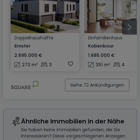
Doppelhaushälfte
Einfamilienhaus
Ernster
Kobenbour
2.695.000 €
1.685.000 €
272
m²
3
351
m²
4
Siehe 72 Ankündigungen
Ähnliche Immobilien in der Nähe
Sie haben keine Immobilien gefunden, die Sie
interessieren? Diese vorgeschlagenen Anzeigen