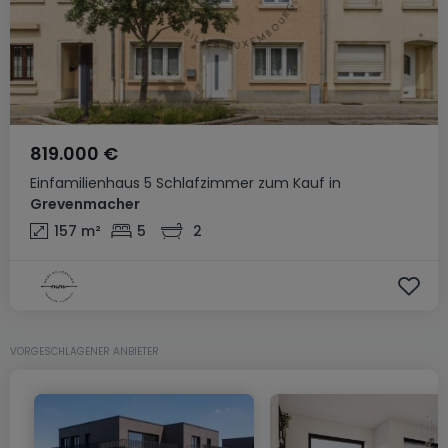
819.000 €
Einfamilienhaus
5 Schlafzimmer
zum Kauf
in
Grevenmacher
157
m²
5
2
VORGESCHLAGENER ANBIETER