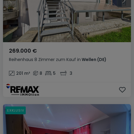
269.000 €
Reihenhaus
8 Zimmer
zum Kauf
in
Wellen
(DE)
201
m²
8
5
3
EXKLUSIV