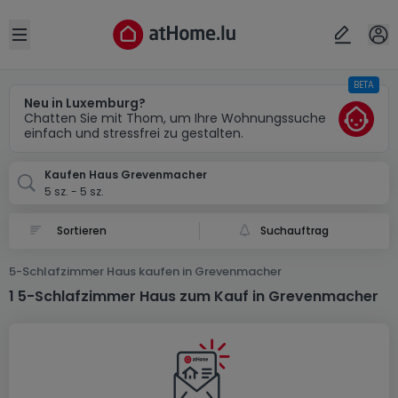
Ort
Abbrechen
ok
Open sidebar
BETA
Grevenmacher
Neu in Luxemburg?
Chatten Sie mit Thom, um Ihre Wohnungssuche
einfach und stressfrei zu gestalten.
Kaufen Haus Grevenmacher
5 sz. - 5 sz.
Suchauftrag
5-Schlafzimmer Haus kaufen in Grevenmacher
1 5-Schlafzimmer Haus zum Kauf in Grevenmacher