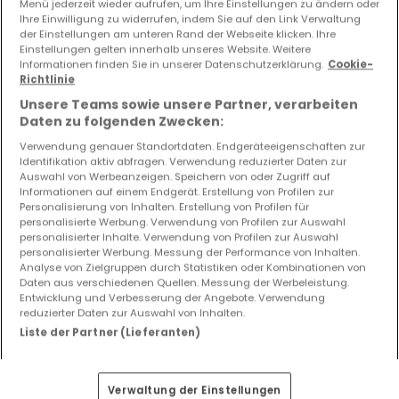
Menü jederzeit wieder aufrufen, um Ihre Einstellungen zu ändern oder
Ihre Einwilligung zu widerrufen, indem Sie auf den Link Verwaltung
der Einstellungen am unteren Rand der Webseite klicken. Ihre
240
m²
5
3
4
Einstellungen gelten innerhalb unseres Website. Weitere
Informationen finden Sie in unserer Datenschutzerklärung.
Cookie-
Richtlinie
Unsere Teams sowie unsere Partner, verarbeiten
Daten zu folgenden Zwecken:
Verwendung genauer Standortdaten. Endgeräteeigenschaften zur
EXKLUSIV AUF ATHOME
Identifikation aktiv abfragen. Verwendung reduzierter Daten zur
Auswahl von Werbeanzeigen. Speichern von oder Zugriff auf
Informationen auf einem Endgerät. Erstellung von Profilen zur
Personalisierung von Inhalten. Erstellung von Profilen für
personalisierte Werbung. Verwendung von Profilen zur Auswahl
personalisierter Inhalte. Verwendung von Profilen zur Auswahl
personalisierter Werbung. Messung der Performance von Inhalten.
Analyse von Zielgruppen durch Statistiken oder Kombinationen von
Daten aus verschiedenen Quellen. Messung der Werbeleistung.
Entwicklung und Verbesserung der Angebote. Verwendung
reduzierter Daten zur Auswahl von Inhalten.
Liste der Partner (Lieferanten)
Verwaltung der Einstellungen