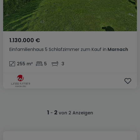
1.130.000 €
Einfamilienhaus
5 Schlafzimmer
zum Kauf
in
Marnach
255
m²
5
3
1
2
-
von 2 Anzeigen