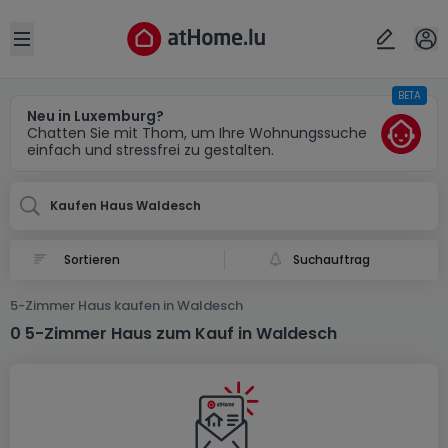
Ort
Abbrechen
ok
Open sidebar
BETA
Waldesch (DE)
Neu in Luxemburg?
Chatten Sie mit Thom, um Ihre Wohnungssuche
einfach und stressfrei zu gestalten.
Kaufen Haus Waldesch
Suchauftrag
5-Zimmer Haus kaufen in Waldesch
0 5-Zimmer Haus zum Kauf in Waldesch