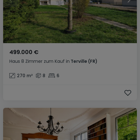
499.000 €
Haus
8 Zimmer
zum Kauf
in
Terville
(FR)
270
m²
8
6