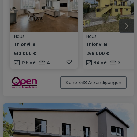
Haus
Haus
Thionville
Thionville
510.000 €
266.000 €
126
m²
4
84
m²
3
Siehe 468 Ankündigungen