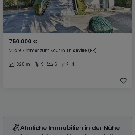
750.000 €
Villa
9 Zimmer
zum Kauf
in
Thionville
(FR)
320
m²
9
6
4
Ähnliche Immobilien in der Nähe