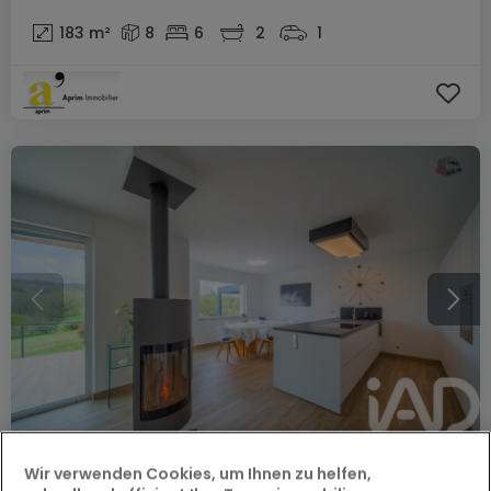
183
m²
8
6
2
1
Wir verwenden Cookies, um Ihnen zu helfen,
790.000 €