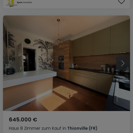
645.000 €
Haus
8 Zimmer
zum Kauf
in
Thionville
(FR)