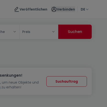
Veröffentlichen
Verbinden
DE
che
Preis
ssenkungen!
Suchauftrag
in, um neue Objekte und
 zu erhalten!