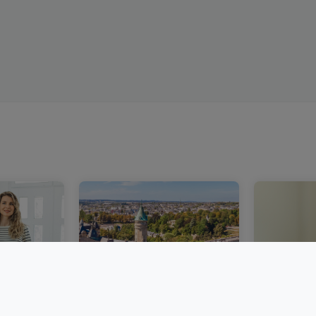
n in
Ein stabilerer
Immobili