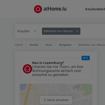
Kaufen
Mie
Kaufen
Belleville-sur-Meuse (FR)
Kaufen
Home
Kaufen
Haus
Bungalow
Belleville-sur-Meus
Mieten
BETA
Neu in Luxemburg?
Chatten Sie mit Thom, um Ihre
Wohnungssuche einfach und
stressfrei zu gestalten.
Karte ansehen