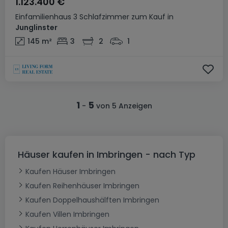
1.123.400 €
Einfamilienhaus
3 Schlafzimmer
zum Kauf
in
Junglinster
145
m²
3
2
1
1
5
-
von 5 Anzeigen
Häuser kaufen in Imbringen - nach Typ
Kaufen Häuser Imbringen
Kaufen Reihenhäuser Imbringen
Kaufen Doppelhaushälften Imbringen
Kaufen Villen Imbringen