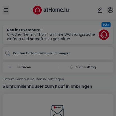
Ort
Abbrechen
ok
Open sidebar
BETA
Imbringen
Neu in Luxemburg?
Chatten Sie mit Thom, um Ihre Wohnungssuche
einfach und stressfrei zu gestalten.
Kaufen Einfamilienhaus Imbringen
Suchauftrag
Einfamilienhaus kaufen in Imbringen
5 Einfamilienhäuser zum Kauf in Imbringen