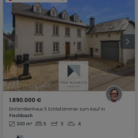
1.890.000 €
Einfamilienhaus
5 Schlafzimmer
zum Kauf
in
Fischbach
300
m²
5
3
4