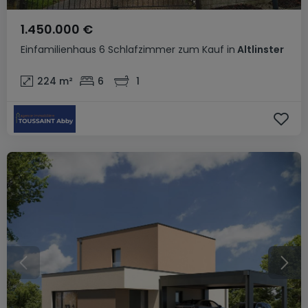
1.450.000 €
Einfamilienhaus
6 Schlafzimmer
zum Kauf
in
Altlinster
224
m²
6
1