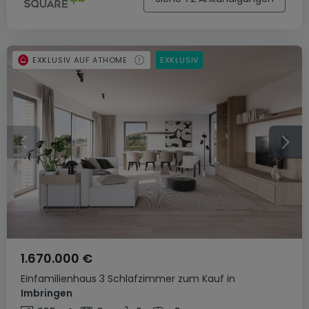
EXKLUSIV AUF ATHOME
EXKLUSIV
1.670.000 €
Einfamilienhaus
3 Schlafzimmer
zum Kauf
in
Imbringen