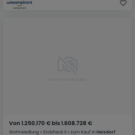
Von
1.250.170 €
bis
1.608.728 €
Wohnsiedlung
« Stolzheck II »
zum Kauf
in
Heisdorf