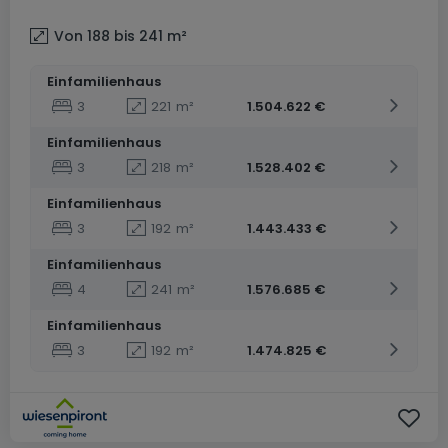
Von 188 bis 241
m²
Einfamilienhaus
3
221
m²
1.504.622 €
Einfamilienhaus
3
218
m²
1.528.402 €
Einfamilienhaus
3
192
m²
1.443.433 €
Einfamilienhaus
4
241
m²
1.576.685 €
Einfamilienhaus
3
192
m²
1.474.825 €