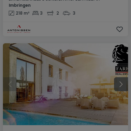
Imbringen
218
m²
3
2
3