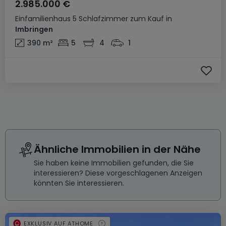
2.985.000 €
Einfamilienhaus
5 Schlafzimmer
zum Kauf
in
Imbringen
390
m²
5
4
1
Ähnliche Immobilien in der Nähe
Sie haben keine Immobilien gefunden, die Sie
interessieren? Diese vorgeschlagenen Anzeigen
könnten Sie interessieren.
EXKLUSIV AUF ATHOME