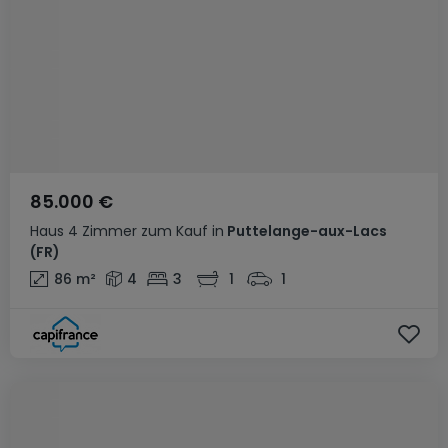
85.000 €
Haus
4 Zimmer
zum Kauf
in
Puttelange-aux-Lacs
(FR)
86
m²
4
3
1
1