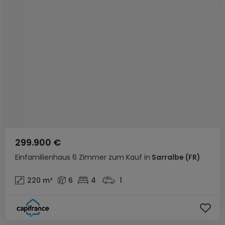
299.900 €
Einfamilienhaus
6 Zimmer
zum Kauf
in
Sarralbe
(FR)
220
m²
6
4
1