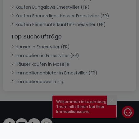
Kaufen Bungalows Ernestviller (FR)
Kaufen Ebenerdiges Häuser Ernestviller (FR)
Kaufen Ferienunterkünfte Ernestviller (FR)
Top Suchaufträge
Häuser in Ernestviller (FR)
Immobilien in Ernestviller (FR)
Häuser kaufen in Moselle
Immobilienanbieter in Ernestviller (FR)
Immobilienbewertung
Willkommen in Luxemburg!
Schließen
Thom hilft Ihnen bei Ihrer
Immobiliensuche.
AGB
atHomeGroup