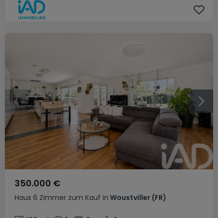
350.000 €
Haus
6 Zimmer
zum Kauf
in
Woustviller
(FR)