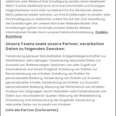
ablehnen oder Widerruf Ihrer Einwilligung werden diese deaktiviert.
Wenn Tracker deaktiviert sind, sind manche Inhalte und Anzeigen
möglicherweise nicht mehr so relevant für Sie. Sie können dieses
159
m²
7
5
1
Menü jederzeit wieder aufrufen, um Ihre Einstellungen zu ändern oder
Ihre Einwilligung zu widerrufen, indem Sie auf den Link Verwaltung
der Einstellungen am unteren Rand der Webseite klicken. Ihre
Einstellungen gelten innerhalb unseres Website. Weitere
Informationen finden Sie in unserer Datenschutzerklärung.
Cookie-
Richtlinie
Unsere Teams sowie unsere Partner, verarbeiten
Daten zu folgenden Zwecken:
Verwendung genauer Standortdaten. Endgeräteeigenschaften zur
Identifikation aktiv abfragen. Verwendung reduzierter Daten zur
Auswahl von Werbeanzeigen. Speichern von oder Zugriff auf
Informationen auf einem Endgerät. Erstellung von Profilen zur
Personalisierung von Inhalten. Erstellung von Profilen für
personalisierte Werbung. Verwendung von Profilen zur Auswahl
personalisierter Inhalte. Verwendung von Profilen zur Auswahl
personalisierter Werbung. Messung der Performance von Inhalten.
Analyse von Zielgruppen durch Statistiken oder Kombinationen von
Daten aus verschiedenen Quellen. Messung der Werbeleistung.
Entwicklung und Verbesserung der Angebote. Verwendung
reduzierter Daten zur Auswahl von Inhalten.
Liste der Partner (Lieferanten)