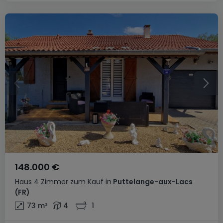
148.000 €
Haus
4 Zimmer
zum Kauf
in
Puttelange-aux-Lacs
(FR)
73
m²
4
1