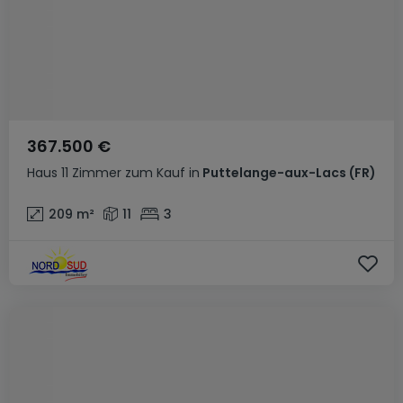
367.500 €
Haus
11 Zimmer
zum Kauf
in
Puttelange-aux-Lacs
(FR)
209
m²
11
3