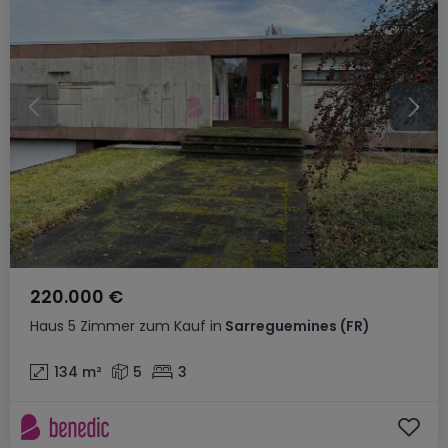
220.000 €
Haus
5 Zimmer
zum Kauf
in
Sarreguemines
(FR)
134
m²
5
3