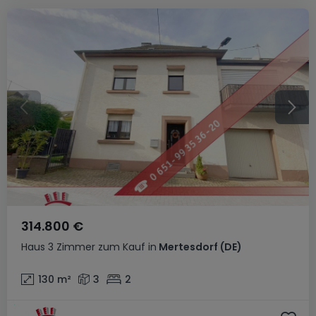
314.800 €
Haus
3 Zimmer
zum Kauf
in
Mertesdorf
(DE)
130
m²
3
2