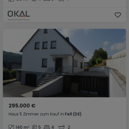
295.000 €
Haus
5 Zimmer
zum Kauf
in
Fell
(DE)
140
m²
5
4
2