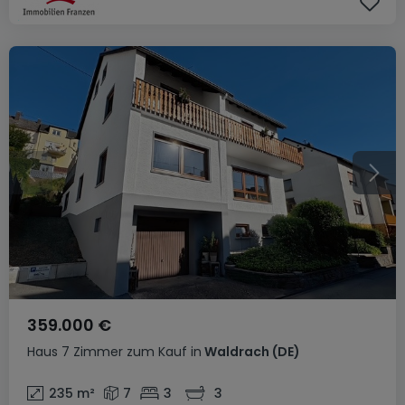
359.000 €
Haus
7 Zimmer
zum Kauf
in
Waldrach
(DE)
235
m²
7
3
3