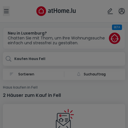
Ort
Abbrechen
ok
Open sidebar
BETA
Fell (DE)
Neu in Luxemburg?
Chatten Sie mit Thom, um Ihre Wohnungssuche
einfach und stressfrei zu gestalten.
Kaufen Haus Fell
Suchauftrag
Haus kaufen in Fell
2 Häuser zum Kauf in Fell