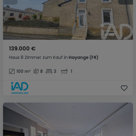
139.000 €
Haus
8 Zimmer
zum Kauf
in
Hayange
(FR)
100
m²
8
3
1