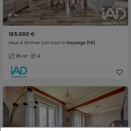
165.000 €
Haus
4 Zimmer
zum Kauf
in
Hayange
(FR)
95
m²
4