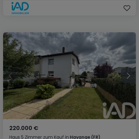
220.000 €
Haus
5 Zimmer
zum Kauf
in
Hayange
(FR)