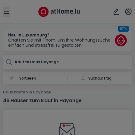
Ort
Abbrechen
ok
Open sidebar
BETA
Hayange (FR)
Neu in Luxemburg?
Chatten Sie mit Thom, um Ihre Wohnungssuche
einfach und stressfrei zu gestalten.
Kaufen Haus Hayange
Suchauftrag
Haus kaufen in Hayange
46 Häuser zum Kauf in Hayange