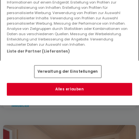
Informationen auf einem Endgerät. Erstellung von Profilen zur
Personalisierung von Inhalten. Erstellung von Profilen für
personalisierte Werbung. Verwendung von Profilen zur Auswahl
personalisierter Inhalte. Verwendung von Profilen zur Auswahl
personalisierter Werbung. Messung der Performance von Inhalten.
Analyse von Zielgruppen durch Statistiken oder Kombinationen von
Daten aus verschiedenen Quellen. Messung der Werbeleistung.
Entwicklung und Verbesserung der Angebote. Verwendung
reduzierter Daten zur Auswahl von Inhalten.
Liste der Partner (Lieferanten)
565.000 €
Haus
6 Zimmer
zum Kauf
in
Hayange-Marspich
(FR)
Verwaltung der Einstellungen
114
m²
6
3
3
Alles erlauben