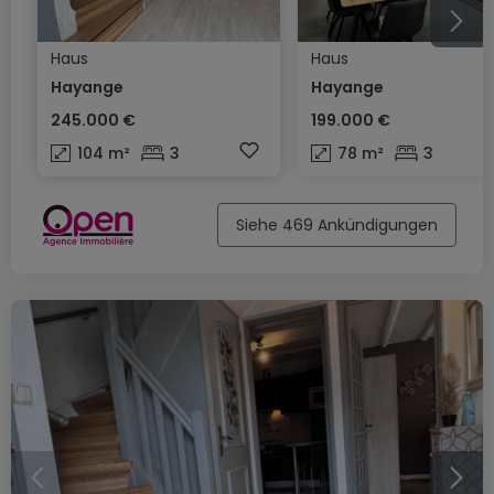
Haus
Haus
Hayange
Hayange
245.000 €
199.000 €
104
m²
3
78
m²
3
Siehe 469 Ankündigungen