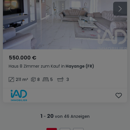
550.000 €
Haus
8 Zimmer
zum Kauf
in
Hayange
(FR)
211
m²
8
5
3
1
20
-
von 46 Anzeigen