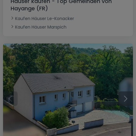
Häuser kaufen - Top Gemeinden von
Hayange (FR)
Kaufen Häuser Le-Konacker
Kaufen Häuser Marspich