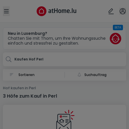
Ort
Abbrechen
ok
Open sidebar
BETA
Perl (DE)
Neu in Luxemburg?
Chatten Sie mit Thom, um Ihre Wohnungssuche
einfach und stressfrei zu gestalten.
Kaufen Hof Perl
Suchauftrag
Hof kaufen in Perl
3 Höfe zum Kauf in Perl