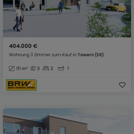
404.000 €
Wohnung
3 Zimmer
zum Kauf
in
Tawern
(DE)
111
m²
3
2
1