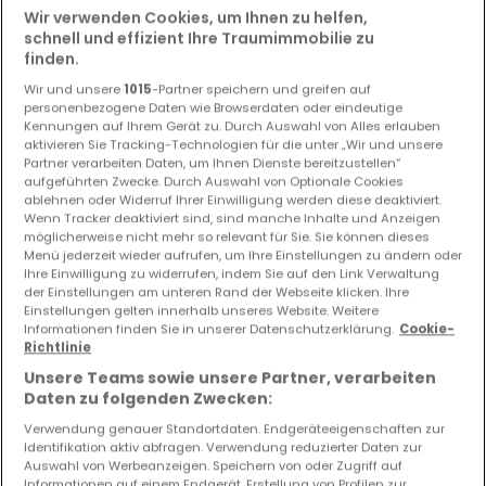
Wir verwenden Cookies, um Ihnen zu helfen,
schnell und effizient Ihre Traumimmobilie zu
finden.
Wir und unsere
1015
-Partner speichern und greifen auf
personenbezogene Daten wie Browserdaten oder eindeutige
Kennungen auf Ihrem Gerät zu. Durch Auswahl von Alles erlauben
aktivieren Sie Tracking-Technologien für die unter „Wir und unsere
Partner verarbeiten Daten, um Ihnen Dienste bereitzustellen“
aufgeführten Zwecke. Durch Auswahl von Optionale Cookies
ablehnen oder Widerruf Ihrer Einwilligung werden diese deaktiviert.
Wenn Tracker deaktiviert sind, sind manche Inhalte und Anzeigen
möglicherweise nicht mehr so relevant für Sie. Sie können dieses
Menü jederzeit wieder aufrufen, um Ihre Einstellungen zu ändern oder
Ihre Einwilligung zu widerrufen, indem Sie auf den Link Verwaltung
der Einstellungen am unteren Rand der Webseite klicken. Ihre
Einstellungen gelten innerhalb unseres Website. Weitere
Informationen finden Sie in unserer Datenschutzerklärung.
Cookie-
Richtlinie
Unsere Teams sowie unsere Partner, verarbeiten
Daten zu folgenden Zwecken:
Verwendung genauer Standortdaten. Endgeräteeigenschaften zur
Identifikation aktiv abfragen. Verwendung reduzierter Daten zur
Auswahl von Werbeanzeigen. Speichern von oder Zugriff auf
467.000 €
Informationen auf einem Endgerät. Erstellung von Profilen zur