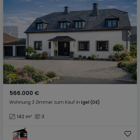
566.000 €
Wohnung
3 Zimmer
zum Kauf
in
Igel
(DE)
142
m²
3