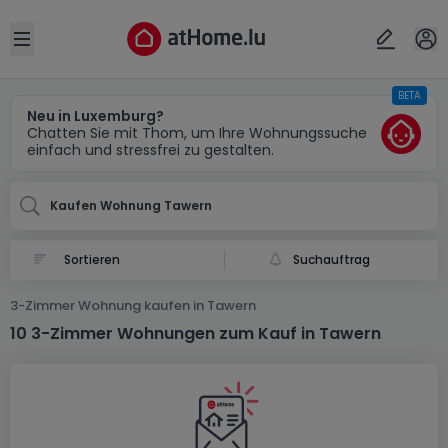
Ort
Abbrechen
ok
Open sidebar
BETA
Tawern (DE)
Neu in Luxemburg?
Chatten Sie mit Thom, um Ihre Wohnungssuche
einfach und stressfrei zu gestalten.
Kaufen Wohnung Tawern
Suchauftrag
3-Zimmer Wohnung kaufen in Tawern
10 3-Zimmer Wohnungen zum Kauf in Tawern