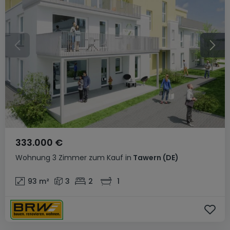
333.000 €
Wohnung
3 Zimmer
zum Kauf
in
Tawern
(DE)
93
m²
3
2
1