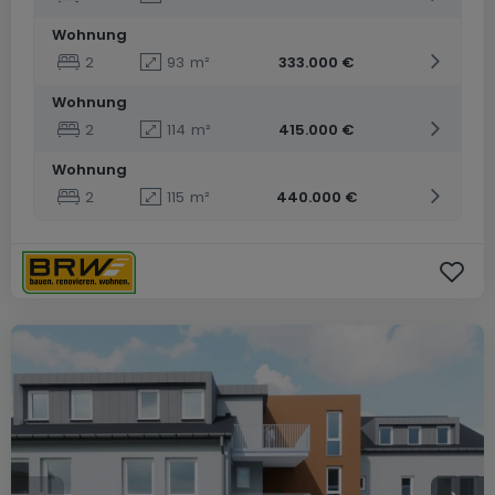
Wohnung
2
93
m²
333.000 €
Wohnung
2
114
m²
415.000 €
Wohnung
2
115
m²
440.000 €