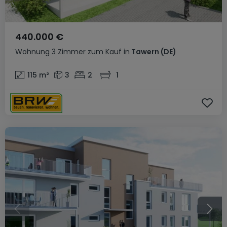
440.000 €
Wohnung
3 Zimmer
zum Kauf
in
Tawern
(DE)
115
m²
3
2
1