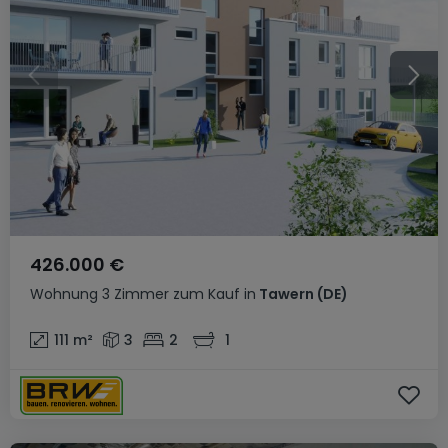
426.000 €
Wohnung
3 Zimmer
zum Kauf
in
Tawern
(DE)
111
m²
3
2
1