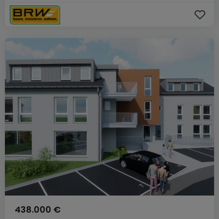
438.000 €