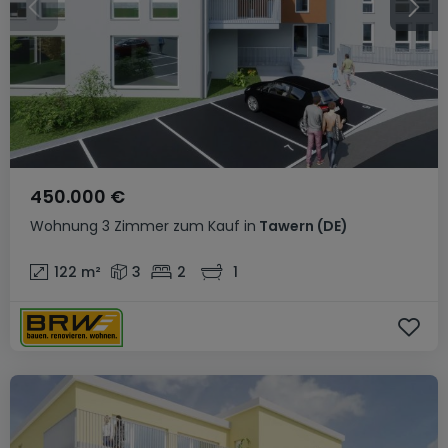
450.000 €
Wohnung
3 Zimmer
zum Kauf
in
Tawern
(DE)
122
m²
3
2
1