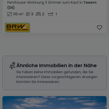
Penthouse-Wohnung
3 Zimmer
zum Kauf
in
Tawern
(DE)
110
m²
3
2
1
Ähnliche Immobilien in der Nähe
Sie haben keine Immobilien gefunden, die Sie
interessieren? Diese vorgeschlagenen Anzeigen
könnten Sie interessieren.