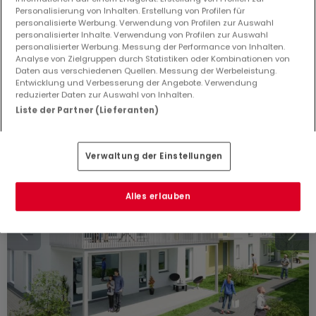
Personalisierung von Inhalten. Erstellung von Profilen für
Wohnung
3 Zimmer
zum Kauf
in
Tawern
(DE)
personalisierte Werbung. Verwendung von Profilen zur Auswahl
personalisierter Inhalte. Verwendung von Profilen zur Auswahl
125
m²
3
2
1
personalisierter Werbung. Messung der Performance von Inhalten.
Analyse von Zielgruppen durch Statistiken oder Kombinationen von
Daten aus verschiedenen Quellen. Messung der Werbeleistung.
Entwicklung und Verbesserung der Angebote. Verwendung
reduzierter Daten zur Auswahl von Inhalten.
Liste der Partner (Lieferanten)
Verwaltung der Einstellungen
Alles erlauben