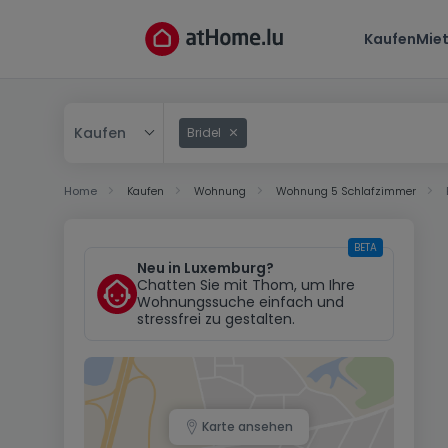
Kaufen
Mie
Kaufen
Bridel
Kaufen
Home
Kaufen
Wohnung
Wohnung 5 Schlafzimmer
Mieten
BETA
Neu in Luxemburg?
Chatten Sie mit Thom, um Ihre
Wohnungssuche einfach und
stressfrei zu gestalten.
Karte ansehen