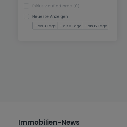
Exklusiv auf atHome (0)
Neueste Anzeigen
- als 3 Tage
- als 8 Tage
- als 15 Tage
Immobilien-News