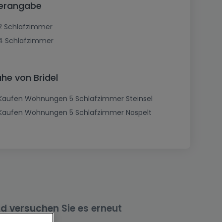
merangabe
2 Schlafzimmer
4 Schlafzimmer
he von Bridel
Kaufen Wohnungen 5 Schlafzimmer Steinsel
Kaufen Wohnungen 5 Schlafzimmer Nospelt
nd versuchen Sie es erneut