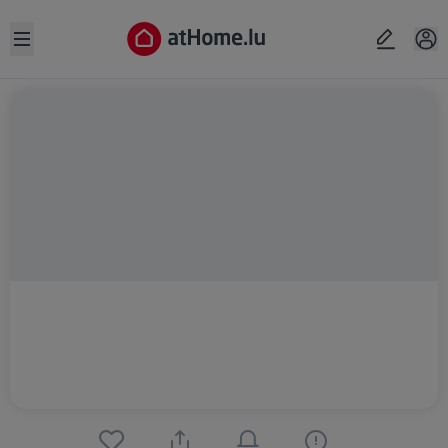
Open sidebar