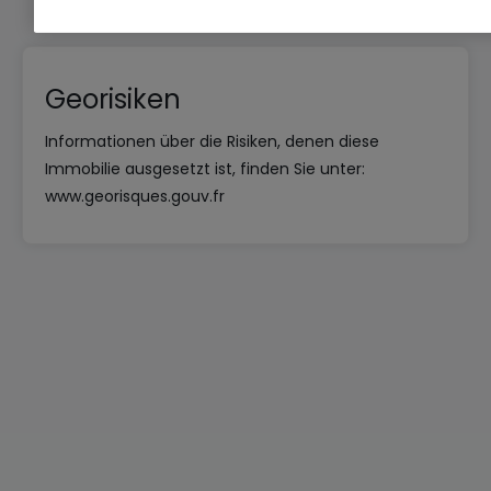
Georisiken
Informationen über die Risiken, denen diese
Immobilie ausgesetzt ist, finden Sie unter:
www.georisques.gouv.fr