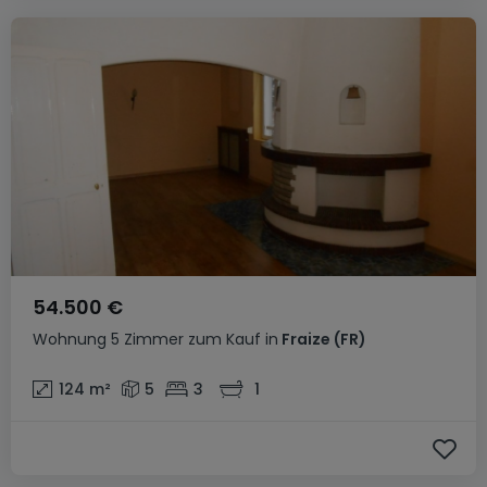
54.500 €
Wohnung
5 Zimmer
zum Kauf
in
Fraize
(FR)
124
m²
5
3
1