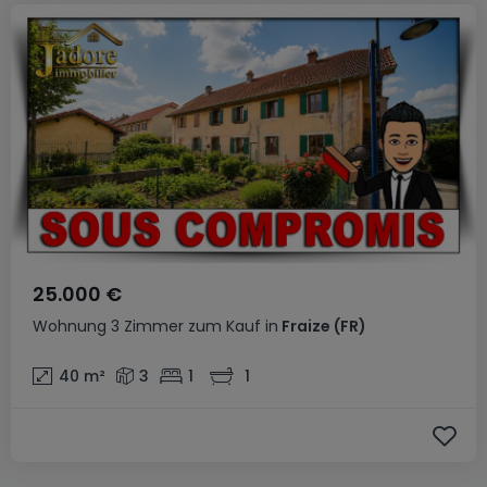
25.000 €
Wohnung
3 Zimmer
zum Kauf
in
Fraize
(FR)
40
m²
3
1
1