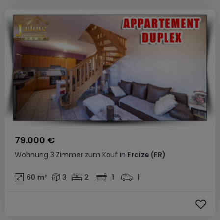
79.000 €
Wohnung
3 Zimmer
zum Kauf
in
Fraize
(FR)
60
m²
3
2
1
1