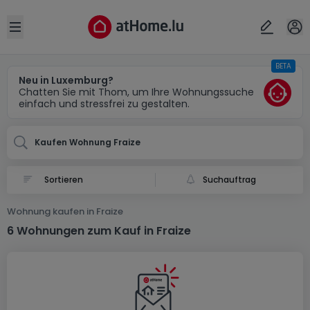
Ort
Abbrechen
ok
Open sidebar
BETA
Fraize (FR)
Neu in Luxemburg?
Chatten Sie mit Thom, um Ihre Wohnungssuche
einfach und stressfrei zu gestalten.
Kaufen Wohnung Fraize
Suchauftrag
Wohnung kaufen in Fraize
6 Wohnungen zum Kauf in Fraize