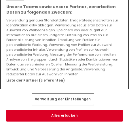
Unsere Teams sowie unsere Partner, verarbeiten
Daten zu folgenden Zwecken:
Verwendung genauer Standortdaten. Endgeräteeigenschaften zur
Identifikation aktiv abfragen. Verwendung reduzierter Daten zur
Auswahl von Werbeanzeigen. Speichern von oder Zugriff auf
Informationen auf einem Endgerät. Erstellung von Profilen zur
Personalisierung von Inhalten. Erstellung von Profilen für
personalisierte Werbung. Verwendung von Profilen zur Auswahl
personalisierter Inhalte. Verwendung von Profilen zur Auswahl
personalisierter Werbung. Messung der Performance von Inhalten.
Analyse von Zielgruppen durch Statistiken oder Kombinationen von
Daten aus verschiedenen Quellen. Messung der Werbeleistung.
Entwicklung und Verbesserung der Angebote. Verwendung
reduzierter Daten zur Auswahl von Inhalten.
Liste der Partner (Lieferanten)
425 €
Büro
zur Miete
in
Eselborn
Verwaltung der Einstellungen
16
m²
Alles erlauben