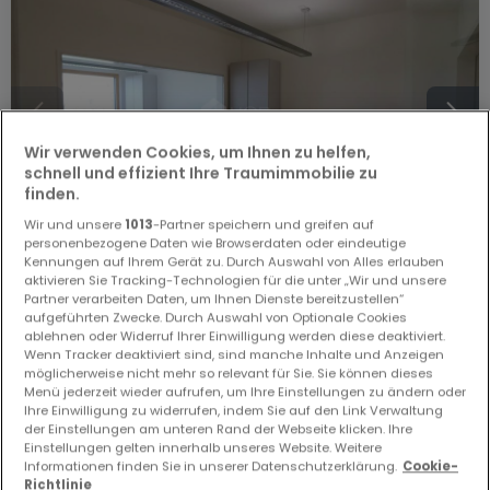
Wir verwenden Cookies, um Ihnen zu helfen,
schnell und effizient Ihre Traumimmobilie zu
finden.
Wir und unsere
1013
-Partner speichern und greifen auf
personenbezogene Daten wie Browserdaten oder eindeutige
Kennungen auf Ihrem Gerät zu. Durch Auswahl von Alles erlauben
aktivieren Sie Tracking-Technologien für die unter „Wir und unsere
280 €
Partner verarbeiten Daten, um Ihnen Dienste bereitzustellen“
aufgeführten Zwecke. Durch Auswahl von Optionale Cookies
Büro
zur Miete
in
Eselborn
ablehnen oder Widerruf Ihrer Einwilligung werden diese deaktiviert.
Wenn Tracker deaktiviert sind, sind manche Inhalte und Anzeigen
möglicherweise nicht mehr so relevant für Sie. Sie können dieses
14
m²
Menü jederzeit wieder aufrufen, um Ihre Einstellungen zu ändern oder
Ihre Einwilligung zu widerrufen, indem Sie auf den Link Verwaltung
der Einstellungen am unteren Rand der Webseite klicken. Ihre
Einstellungen gelten innerhalb unseres Website. Weitere
Informationen finden Sie in unserer Datenschutzerklärung.
Cookie-
Richtlinie