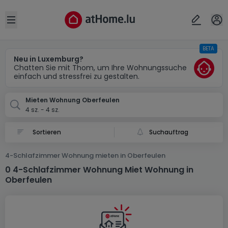
Ort
Abbrechen
ok
Open sidebar
BETA
Oberfeulen
Neu in Luxemburg?
Chatten Sie mit Thom, um Ihre Wohnungssuche
einfach und stressfrei zu gestalten.
Mieten Wohnung Oberfeulen
4 sz. - 4 sz.
Suchauftrag
4-Schlafzimmer Wohnung mieten in Oberfeulen
0 4-Schlafzimmer Wohnung Miet Wohnung in
Oberfeulen