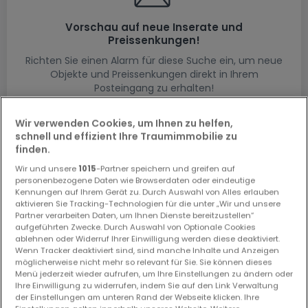
Vorschau auf neue Inserate und
Preissenkungen!
Richten Sie einen Alarm für diese Suche ein, um neue
Objekte und Preissenkungen direkt in Ihrem
Posteingang zu erhalten!
Suchauftrag
Wir verwenden Cookies, um Ihnen zu helfen,
schnell und effizient Ihre Traumimmobilie zu
finden.
Wir und unsere
1015
-Partner speichern und greifen auf
personenbezogene Daten wie Browserdaten oder eindeutige
Wohnungen in Lutzerath (DE) - Suche mit
Kennungen auf Ihrem Gerät zu. Durch Auswahl von Alles erlauben
einer Zimmerangabe
aktivieren Sie Tracking-Technologien für die unter „Wir und unsere
Partner verarbeiten Daten, um Ihnen Dienste bereitzustellen“
1 Schlafzimmer
aufgeführten Zwecke. Durch Auswahl von Optionale Cookies
ablehnen oder Widerruf Ihrer Einwilligung werden diese deaktiviert.
2 Schlafzimmer
Wenn Tracker deaktiviert sind, sind manche Inhalte und Anzeigen
3 Schlafzimmer
möglicherweise nicht mehr so relevant für Sie. Sie können dieses
Menü jederzeit wieder aufrufen, um Ihre Einstellungen zu ändern oder
4 Schlafzimmer
Ihre Einwilligung zu widerrufen, indem Sie auf den Link Verwaltung
der Einstellungen am unteren Rand der Webseite klicken. Ihre
5 Schlafzimmer