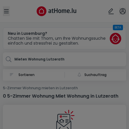
Ort
Abbrechen
ok
Open sidebar
BETA
Lutzerath (DE)
Neu in Luxemburg?
Chatten Sie mit Thom, um Ihre Wohnungssuche
einfach und stressfrei zu gestalten.
Mieten Wohnung Lutzerath
Suchauftrag
5-Zimmer Wohnung mieten in Lutzerath
0 5-Zimmer Wohnung Miet Wohnung in Lutzerath