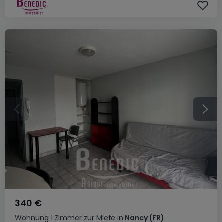
340 €
Wohnung
1 Zimmer
zur Miete
in
Nancy
(FR)