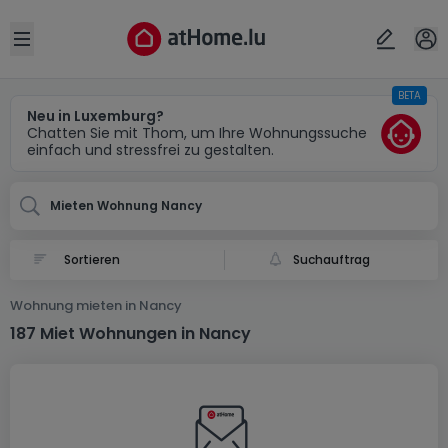
Ort
Abbrechen
ok
Open sidebar
BETA
Nancy (FR)
Neu in Luxemburg?
Chatten Sie mit Thom, um Ihre Wohnungssuche
einfach und stressfrei zu gestalten.
Mieten Wohnung Nancy
Suchauftrag
Wohnung mieten in Nancy
187 Miet Wohnungen in Nancy