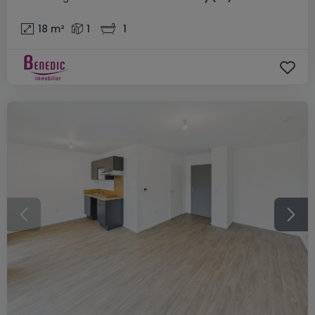
18
m²
1
1