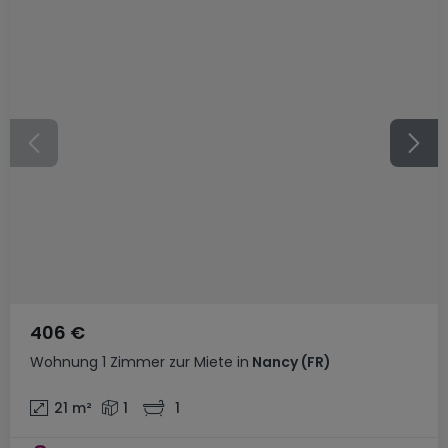
406 €
Wohnung
1 Zimmer
zur Miete
in
Nancy
(FR)
21
m²
1
1