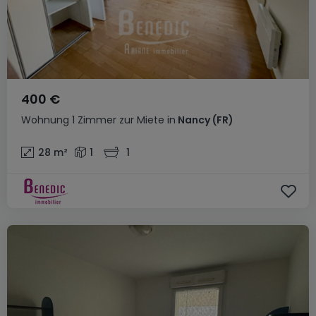
400 €
Wohnung
1 Zimmer
zur Miete
in
Nancy
(FR)
28
m²
1
1