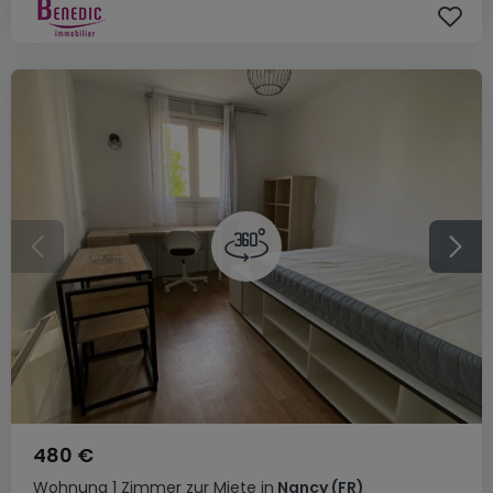
480 €
Wohnung
1 Zimmer
zur Miete
in
Nancy
(FR)