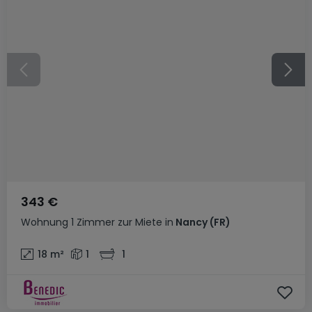
343 €
Wohnung
1 Zimmer
zur Miete
in
Nancy
(FR)
18
m²
1
1