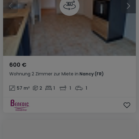
600 €
Wohnung
2 Zimmer
zur Miete
in
Nancy
(FR)
57
m²
2
1
1
1