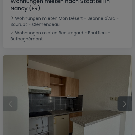
Wohnungen mieten nach Stadtteil in
Nancy (FR)
Wohnungen mieten Mon Désert - Jeanne d'Arc -
Saurupt - Clémenceau
Wohnungen mieten Beauregard - Boufflers -
Buthegnémont