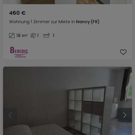
460 €
Wohnung
1 Zimmer
zur Miete
in
Nancy
(FR)
18
m²
1
1