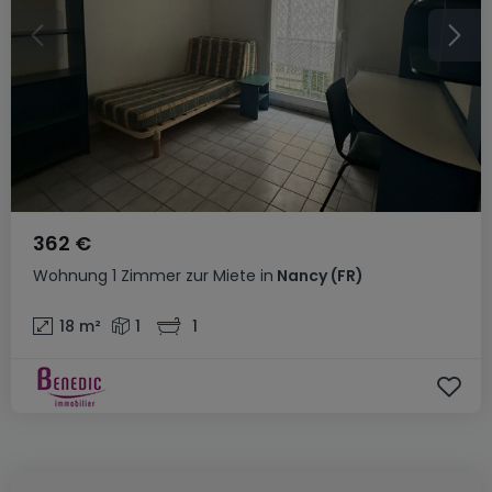
362 €
Wohnung
1 Zimmer
zur Miete
in
Nancy
(FR)
18
m²
1
1