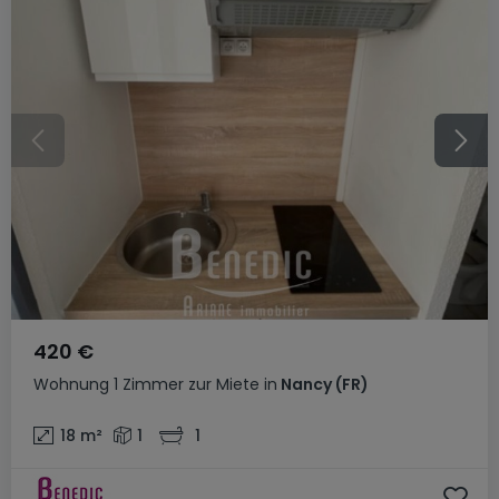
420 €
Wohnung
1 Zimmer
zur Miete
in
Nancy
(FR)
18
m²
1
1