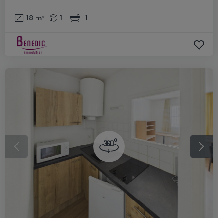
18
m²
1
1