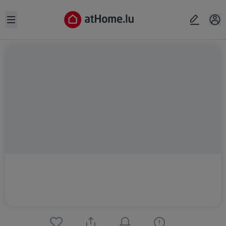
Open sidebar