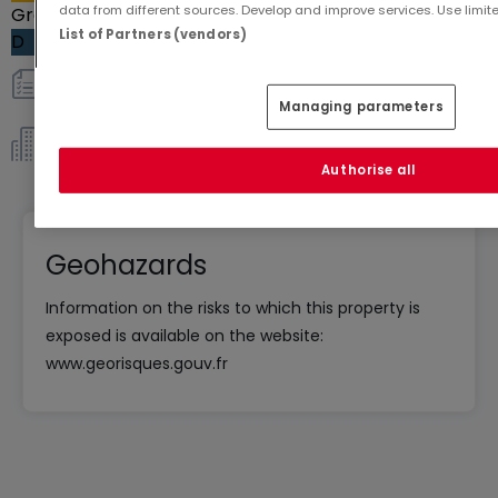
data from different sources. Develop and improve services. Use limite
Greenhouse gas emissions
List of Partners (vendors)
D
Others
Managing parameters
Co-ownership *
Authorise all
Geohazards
Information on the risks to which this property is
exposed is available on the website:
www.georisques.gouv.fr