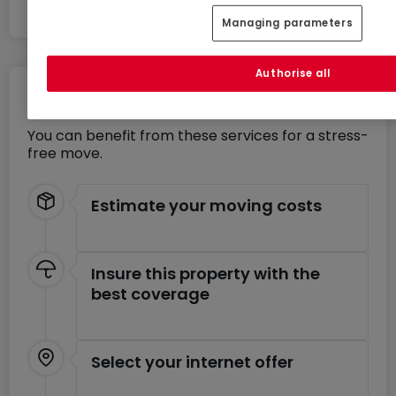
Managing parameters
Authorise all
Move without any stress
You can benefit from these services for a stress-
free move.
Estimate your moving costs
Insure this property with the
best coverage
Select your internet offer