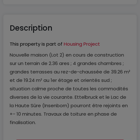
Description
This property is part of
Housing Project
Nouvelle maison (Lot 2) en cours de construction
sur un terrain de 2.36 ares ; 4 grandes chambres ;
grandes terrasses au rez-de-chaussée de 39.26 m²
et de 19.24 m² au 1er étage et orientés sud ;
situation calme proche de toutes les commodités
diverses de la vie courante. Ettelbruck et le Lac de
la Haute Sûre (Insenborn) pourront être rejoints en
+- 10 minutes. Travaux de toiture en phase de
finalisation.
Composition de la maison avec une surface brute