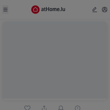
Open sidebar