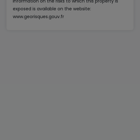
Information on the risks to which this property is
exposed is available on the website:
www.georisques.gouv.fr