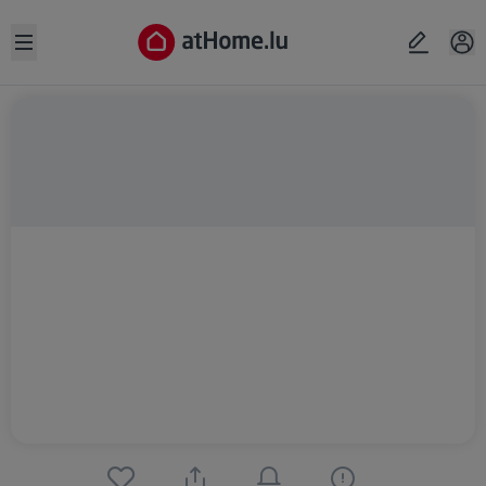
Open sidebar