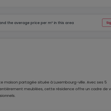
 and the average price per m² in this area
Sig
e maison partagée située à Luxembourg-ville. Avec ses 5
entièrement meublées, cette résidence offre un cadre de v
sionnels.