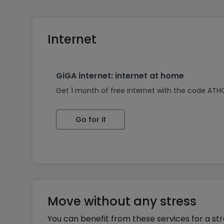
Internet
GiGA internet: internet at home
Get 1 month of free internet with the code AT
Go for it
Move without any stress
You can benefit from these services for a st