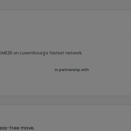
HOME26 on Luxembourg’s fastest network.
In partnership with
ress-free move.