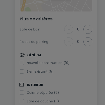
Plus de critères
-
+
0
Salle de bain
-
+
0
Places de parking
GÉNÉRAL
Nouvelle construction (19)
Bien existant (5)
INTÉRIEUR
Cuisine séparée (5)
Salle de douche (11)