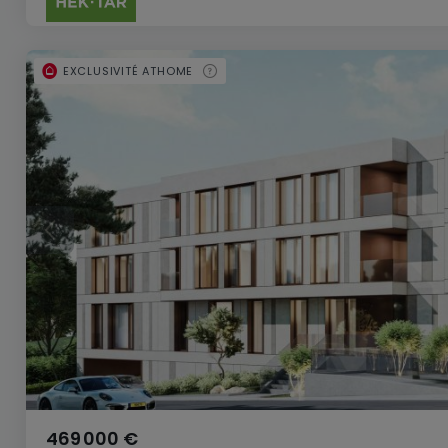
EXCLUSIVITÉ ATHOME
469 000 €