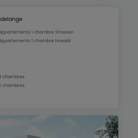
udelange
Appartements 1 chambre Strassen
Appartements 1 chambre Howald
3 chambres
5 chambres