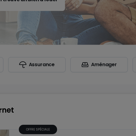
Assurance
Aménager
rnet
OFFRE SPÉCIALE