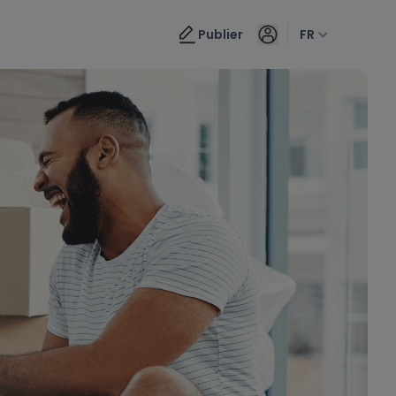
Publier
FR