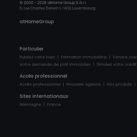
© 2000 -
2026
atHome Group S.à.r.l.
5, rue Charles Darwin L-1433 Luxembourg
atHomeGroup
Particulier
Publiez votre bien
Estimation immobilière
Vendre ave
Votre demande de prêt immobilier
Simulez votre crédit
Accès professionnel
Accès professionnel
Nouvelle agence
Nos produits
Sites internationaux
Allemagne
France