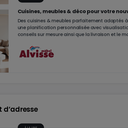
Cuisines, meubles & déco pour votre no
Des cuisines & meubles parfaitement adaptés à
une planification personnalisée avec visualisati
conseils sur mesure ainsi que la livraison et le 
t d’adresse
À LA UNE