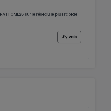
de ATHOME26 sur le réseau le plus rapide
J’y vais