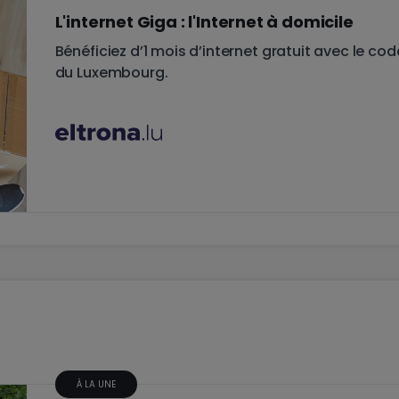
L'internet Giga : l'Internet à domicile
Bénéficiez d’1 mois d’internet gratuit avec le co
du Luxembourg.
À LA UNE