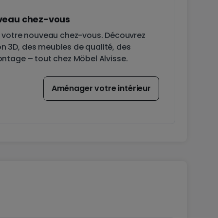
uveau chez-vous
 votre nouveau chez-vous. Découvrez
on 3D, des meubles de qualité, des
montage – tout chez Möbel Alvisse.
Aménager votre intérieur