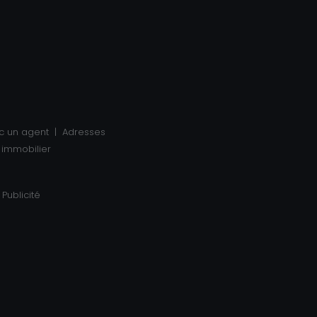
c un agent
Adresses
 immobilier
Publicité