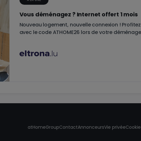
Vous déménagez ? Internet offert 1 mois
Nouveau logement, nouvelle connexion ! Profitez d
avec le code ATHOME26 lors de votre déménagem
atHomeGroup
Contact
Annonceurs
Vie privée
Cookie