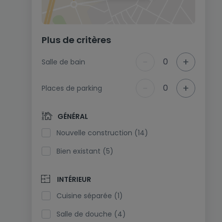
Plus de critères
-
+
0
Salle de bain
-
+
0
Places de parking
GÉNÉRAL
Nouvelle construction (14)
Bien existant (5)
INTÉRIEUR
Cuisine séparée (1)
Salle de douche (4)