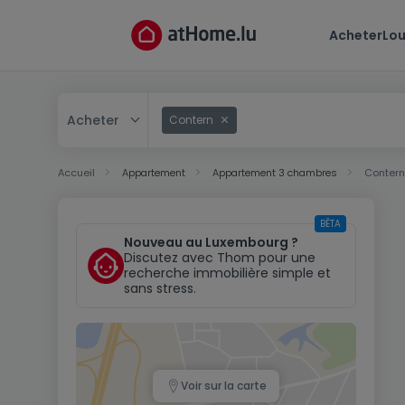
Acheter
Lou
Acheter
Contern
Acheter
Accueil
Appartement
Appartement 3 chambres
Contern
Louer
BÊTA
Nouveau au Luxembourg ?
Discutez avec Thom pour une
recherche immobilière simple et
sans stress.
Voir sur la carte