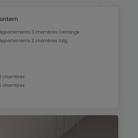
ontern
Appartements 3 chambres Oetrange
Appartements 3 chambres Itzig
2 chambres
5 chambres