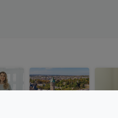
bourg :
Un marché immobilier
Acheter 