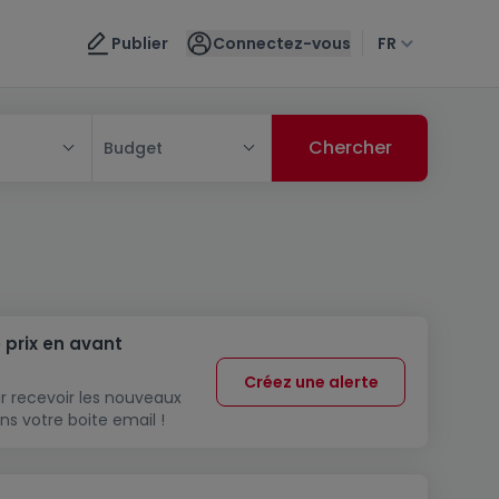
Publier
Connectez-vous
FR
Budget
 prix en avant
Créez une alerte
r recevoir les nouveaux
ns votre boite email !