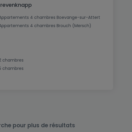
Grevenknapp
Appartements 4 chambres Boevange-sur-Attert
Appartements 4 chambres Brouch (Mersch)
2 chambres
5 chambres
rche pour plus de résultats